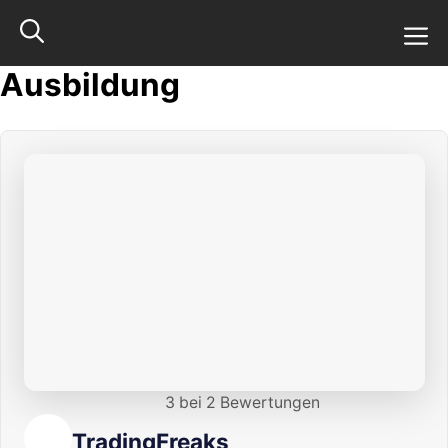
Zum
M
Inhalt
springen
Ausbildung
3 bei 2 Bewertungen
TradingFreaks