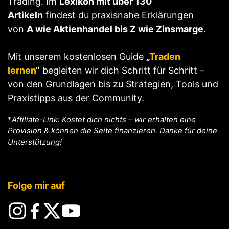
Trading. Im
Lexikon mit über 130
Artikeln
findest du praxisnahe Erklärungen
von
A wie Aktienhandel bis Z wie Zinsmarge
.
Mit unserem kostenlosen Guide
„
Traden
lernen
“
begleiten wir dich Schritt für Schritt –
von den Grundlagen bis zu Strategien, Tools und
Praxistipps aus der Community.
*
Affiliate-Link: Kostet dich nichts – wir erhalten eine
Provision & können die Seite finanzieren. Danke für deine
Unterstützung!
Folge mir auf