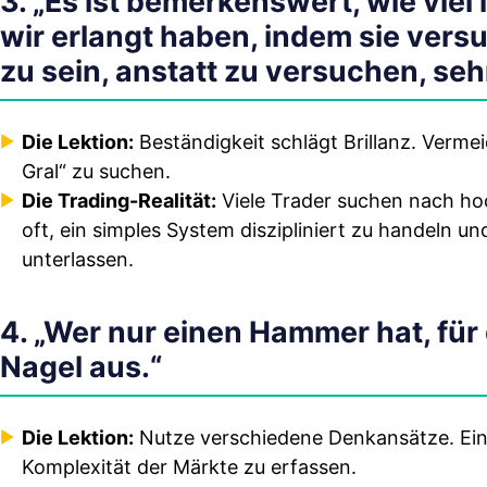
3. „Es ist bemerkenswert, wie viel
wir erlangt haben, indem sie ver
zu sein, anstatt zu versuchen, sehr
Die Lektion:
Beständigkeit schlägt Brillanz. Vermei
Gral“ zu suchen.
Die Trading-Realität:
Viele Trader suchen nach ho
oft, ein simples System diszipliniert zu handeln 
unterlassen.
4. „Wer nur einen Hammer hat, für 
Nagel aus.“
Die Lektion:
Nutze verschiedene Denkansätze. Ein 
Komplexität der Märkte zu erfassen.