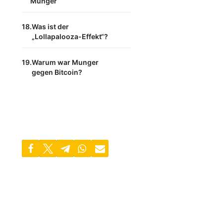
Munger
Was ist der
„Lollapalooza-Effekt“?
Warum war Munger
gegen Bitcoin?
Was sind „Mentale
Modelle“?
Wie viel war Charlie
Munger wert?
Bonus-Sektion: Das
Munger-Mindset –
Radikale Rationalität
Fazit: Werde zum