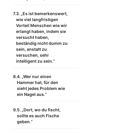
3. „Es ist bemerkenswert,
wie viel langfristigen
Vorteil Menschen wie wir
erlangt haben, indem sie
versucht haben,
beständig nicht dumm zu
sein, anstatt zu
versuchen, sehr
intelligent zu sein.“
4. „Wer nur einen
Hammer hat, für den
sieht jedes Problem wie
ein Nagel aus.“
5. „Dort, wo du fischt,
sollte es auch Fische
geben.“