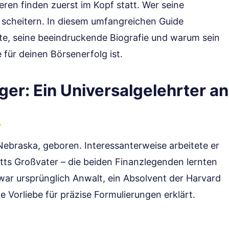
eren finden zuerst im Kopf statt. Wer seine
n scheitern. In diesem umfangreichen Guide
ate, seine beeindruckende Biografie und warum sein
für deinen Börsenerfolg ist.
ger: Ein Universalgelehrter an
ebraska, geboren. Interessanterweise arbeitete er
tts Großvater – die beiden Finanzlegenden lernten
war ursprünglich Anwalt, ein Absolvent der Harvard
 Vorliebe für präzise Formulierungen erklärt.