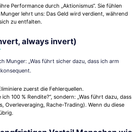
 ihre Performance durch „Aktionismus“. Sie fühlen
 Munger lehrt uns: Das Geld wird verdient, während
sich zu entfalten.
Invert, always invert)
sich Munger: „Was führt sicher dazu, dass ich arm
 konsequent.
miniere zuerst die Fehlerquellen.
 ich 100 % Rendite?“, sondern: „Was führt dazu, dass
s, Overleveraging, Rache-Trading). Wenn du diese
übrig.