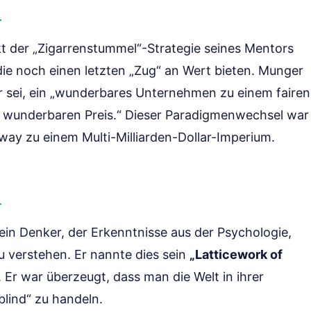
kt der „Zigarrenstummel“-Strategie seines Mentors
die noch einen letzten „Zug“ an Wert bieten. Munger
r sei, ein „wunderbares Unternehmen zu einem fairen
em wunderbaren Preis.“ Dieser Paradigmenwechsel war
way zu einem Multi-Milliarden-Dollar-Imperium.
in Denker, der Erkenntnisse aus der Psychologie,
u verstehen. Er nannte dies sein
„Latticework of
Er war überzeugt, dass man die Welt in ihrer
lind“ zu handeln.