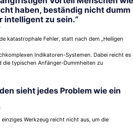
 langfristigen Vorteil Menschen wi
sucht haben, beständig nicht dumm
 intelligent zu sein.“
de katastrophale Fehler, statt nach dem „Heiligen
chkomplexen Indikatoren-Systemen. Dabei reicht es
und die typischen Anfänger-Dummheiten zu
den sieht jedes Problem wie ein
einziges Werkzeug reicht nicht aus, um die