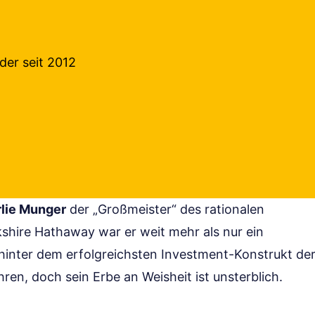
der seit 2012
lie Munger
der „Großmeister“ des rationalen
kshire Hathaway war er weit mehr als nur ein
t hinter dem erfolgreichsten Investment-Konstrukt de
en, doch sein Erbe an Weisheit ist unsterblich.