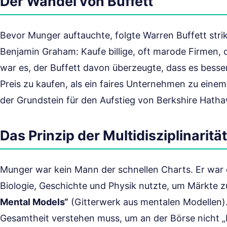
Der Wandel von Buffett
Bevor Munger auftauchte, folgte Warren Buffett stri
Benjamin Graham: Kaufe billige, oft marode Firmen, 
war es, der Buffett davon überzeugte, dass es besse
Preis zu kaufen, als ein faires Unternehmen zu ein
der Grundstein für den Aufstieg von Berkshire Hatha
Das Prinzip der Multidisziplinarität
Munger war kein Mann der schnellen Charts. Er war e
Biologie, Geschichte und Physik nutzte, um Märkte z
Mental Models“
(Gitterwerk aus mentalen Modellen). 
Gesamtheit verstehen muss, um an der Börse nicht „b