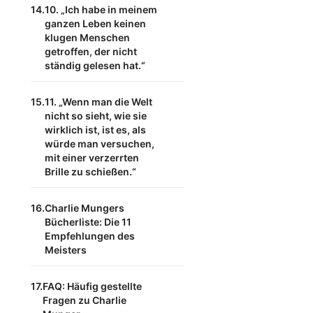
10. „Ich habe in meinem
ganzen Leben keinen
klugen Menschen
getroffen, der nicht
ständig gelesen hat.“
11. „Wenn man die Welt
nicht so sieht, wie sie
wirklich ist, ist es, als
würde man versuchen,
mit einer verzerrten
Brille zu schießen.“
Charlie Mungers
Bücherliste: Die 11
Empfehlungen des
Meisters
FAQ: Häufig gestellte
Fragen zu Charlie