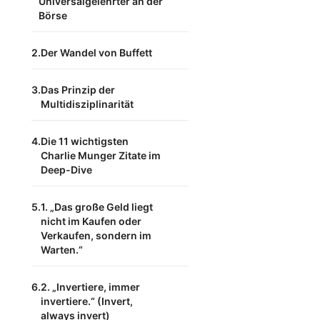
Universalgelehrter an der
Börse
Der Wandel von Buffett
Das Prinzip der
Multidisziplinarität
Die 11 wichtigsten
Charlie Munger Zitate im
Deep-Dive
1. „Das große Geld liegt
nicht im Kaufen oder
Verkaufen, sondern im
Warten.“
2. „Invertiere, immer
invertiere.“ (Invert,
always invert)