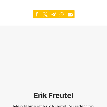
Erik Freutel
Mein Name ist Erik Freutel, Gründer von