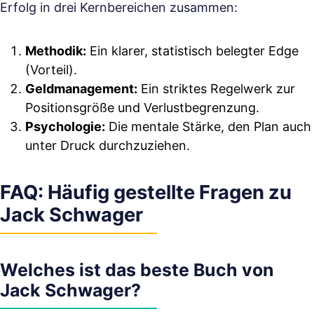
Erfolg in drei Kernbereichen zusammen:
Methodik:
Ein klarer, statistisch belegter Edge
(Vorteil).
Geldmanagement:
Ein striktes Regelwerk zur
Positionsgröße und Verlustbegrenzung.
Psychologie:
Die mentale Stärke, den Plan auch
unter Druck durchzuziehen.
FAQ: Häufig gestellte Fragen zu
Jack Schwager
Welches ist das beste Buch von
Jack Schwager?