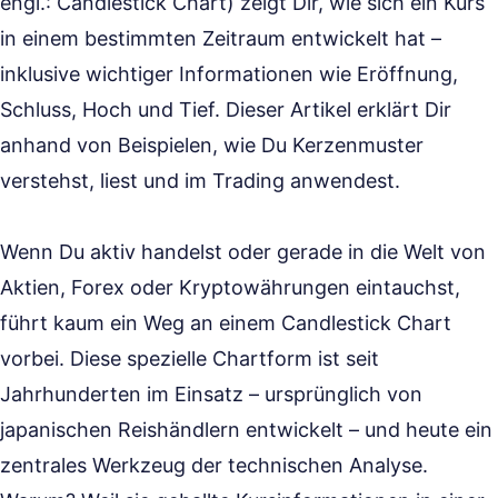
engl.: Candlestick Chart) zeigt Dir, wie sich ein Kurs
in einem bestimmten Zeitraum entwickelt hat –
inklusive wichtiger Informationen wie Eröffnung,
Schluss, Hoch und Tief. Dieser Artikel erklärt Dir
anhand von Beispielen, wie Du Kerzenmuster
verstehst, liest und im Trading anwendest.
Wenn Du aktiv handelst oder gerade in die Welt von
Aktien, Forex oder Kryptowährungen eintauchst,
führt kaum ein Weg an einem Candlestick Chart
vorbei. Diese spezielle Chartform ist seit
Jahrhunderten im Einsatz – ursprünglich von
japanischen Reishändlern entwickelt – und heute ein
zentrales Werkzeug der technischen Analyse.