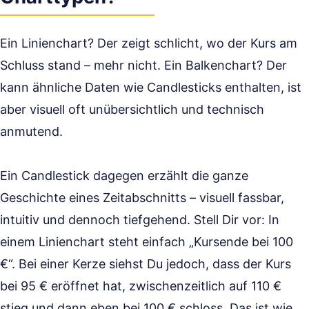
Ein Linienchart? Der zeigt schlicht, wo der Kurs am
Schluss stand – mehr nicht. Ein Balkenchart? Der
kann ähnliche Daten wie Candlesticks enthalten, ist
aber visuell oft unübersichtlich und technisch
anmutend.
Ein Candlestick dagegen erzählt die ganze
Geschichte eines Zeitabschnitts – visuell fassbar,
intuitiv und dennoch tiefgehend. Stell Dir vor: In
einem Linienchart steht einfach „Kursende bei 100
€“. Bei einer Kerze siehst Du jedoch, dass der Kurs
bei 95 € eröffnet hat, zwischenzeitlich auf 110 €
stieg und dann eben bei 100 € schloss. Das ist wie