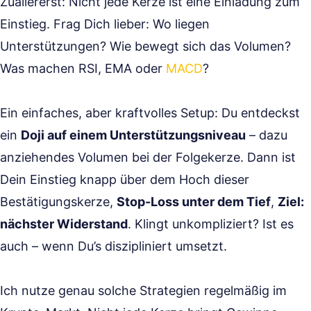
Zuallererst: Nicht jede Kerze ist eine Einladung zum
Einstieg. Frag Dich lieber: Wo liegen
Unterstützungen? Wie bewegt sich das Volumen?
Was machen RSI, EMA oder
MACD
?
Ein einfaches, aber kraftvolles Setup: Du entdeckst
ein
Doji auf einem Unterstützungsniveau
– dazu
anziehendes Volumen bei der Folgekerze. Dann ist
Dein Einstieg knapp über dem Hoch dieser
Bestätigungskerze,
Stop-Loss unter dem Tief
,
Ziel:
nächster Widerstand
. Klingt unkompliziert? Ist es
auch – wenn Du’s diszipliniert umsetzt.
Ich nutze genau solche Strategien regelmäßig im