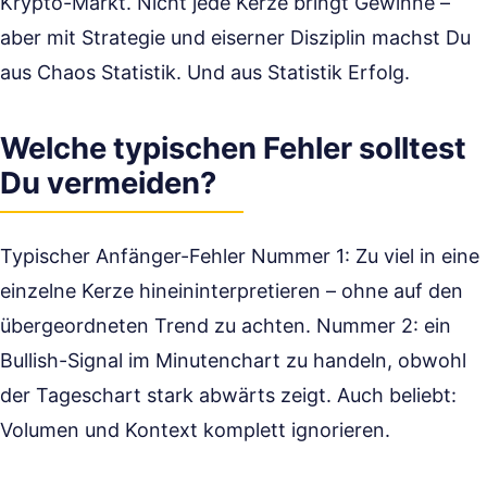
Krypto-Markt. Nicht jede Kerze bringt Gewinne –
aber mit Strategie und eiserner Disziplin machst Du
aus Chaos Statistik. Und aus Statistik Erfolg.
Welche typischen Fehler solltest
Du vermeiden?
Typischer Anfänger-Fehler Nummer 1: Zu viel in eine
einzelne Kerze hineininterpretieren – ohne auf den
übergeordneten Trend zu achten. Nummer 2: ein
Bullish-Signal im Minutenchart zu handeln, obwohl
der Tageschart stark abwärts zeigt. Auch beliebt:
Volumen und Kontext komplett ignorieren.