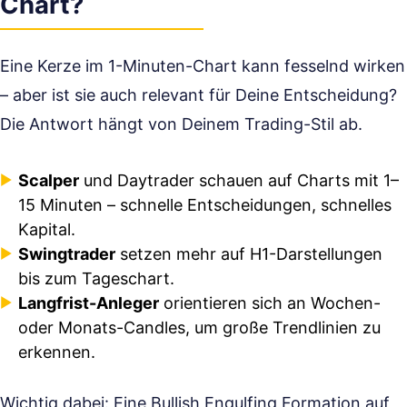
Chart?
Eine Kerze im 1-Minuten-Chart kann fesselnd wirken
– aber ist sie auch relevant für Deine Entscheidung?
Die Antwort hängt von Deinem Trading-Stil ab.
Scalper
und Daytrader schauen auf Charts mit 1–
15 Minuten – schnelle Entscheidungen, schnelles
Kapital.
Swingtrader
setzen mehr auf H1-Darstellungen
bis zum Tageschart.
Langfrist-Anleger
orientieren sich an Wochen-
oder Monats-Candles, um große Trendlinien zu
erkennen.
Wichtig dabei: Eine Bullish Engulfing Formation auf