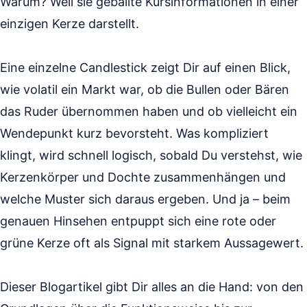
Warum? Weil sie geballte Kursinformationen in einer
einzigen Kerze darstellt.
Eine einzelne Candlestick zeigt Dir auf einen Blick,
wie volatil ein Markt war, ob die Bullen oder Bären
das Ruder übernommen haben und ob vielleicht ein
Wendepunkt kurz bevorsteht. Was kompliziert
klingt, wird schnell logisch, sobald Du verstehst, wie
Kerzenkörper und Dochte zusammenhängen und
welche Muster sich daraus ergeben. Und ja – beim
genauen Hinsehen entpuppt sich eine rote oder
grüne Kerze oft als Signal mit starkem Aussagewert.
Dieser Blogartikel gibt Dir alles an die Hand: von den