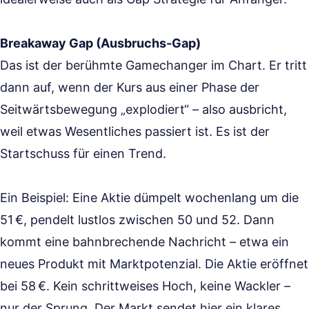
Breakaway Gap (Ausbruchs-Gap)
Das ist der berühmte Gamechanger im Chart. Er tritt
dann auf, wenn der Kurs aus einer Phase der
Seitwärtsbewegung „explodiert“ – also ausbricht,
weil etwas Wesentliches passiert ist. Es ist der
Startschuss für einen Trend.
Ein Beispiel: Eine Aktie dümpelt wochenlang um die
51 €, pendelt lustlos zwischen 50 und 52. Dann
kommt eine bahnbrechende Nachricht – etwa ein
neues Produkt mit Marktpotenzial. Die Aktie eröffnet
bei 58 €. Kein schrittweises Hoch, keine Wackler –
nur der Sprung. Der Markt sendet hier ein klares