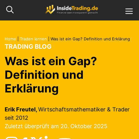
Zum
M
Inhalt
springen
Home
|
Traden lernen
|
Was ist ein Gap? Definition und Erklärung
TRADING BLOG
Was ist ein Gap?
Definition und
Erklärung
Erik Freutel,
Wirtschaftsmathematiker & Trader
seit 2012
Zuletzt überprüft am 20. Oktober 2025