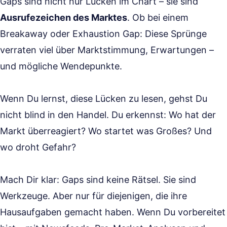
Gaps sind nicht nur Lücken im Chart – sie sind
Ausrufezeichen des Marktes
. Ob bei einem
Breakaway oder Exhaustion Gap: Diese Sprünge
verraten viel über Marktstimmung, Erwartungen –
und mögliche Wendepunkte.
Wenn Du lernst, diese Lücken zu lesen, gehst Du
nicht blind in den Handel. Du erkennst: Wo hat der
Markt überreagiert? Wo startet was Großes? Und
wo droht Gefahr?
Mach Dir klar: Gaps sind keine Rätsel. Sie sind
Werkzeuge. Aber nur für diejenigen, die ihre
Hausaufgaben gemacht haben. Wenn Du vorbereitet