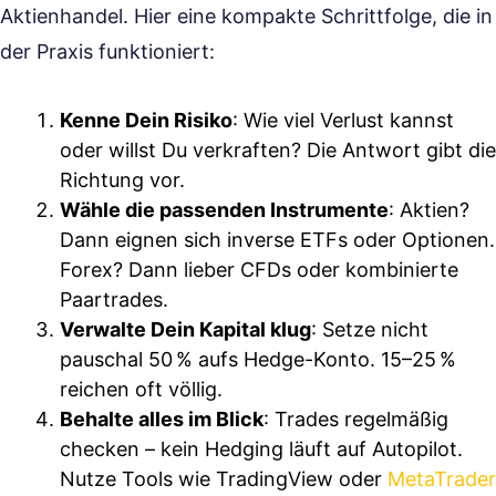
Aktienhandel. Hier eine kompakte Schrittfolge, die in
der Praxis funktioniert:
Kenne Dein Risiko
: Wie viel Verlust kannst
oder willst Du verkraften? Die Antwort gibt die
Richtung vor.
Wähle die passenden Instrumente
: Aktien?
Dann eignen sich inverse ETFs oder Optionen.
Forex? Dann lieber CFDs oder kombinierte
Paartrades.
Verwalte Dein Kapital klug
: Setze nicht
pauschal 50 % aufs Hedge-Konto. 15–25 %
reichen oft völlig.
Behalte alles im Blick
: Trades regelmäßig
checken – kein Hedging läuft auf Autopilot.
Nutze Tools wie TradingView oder
MetaTrader