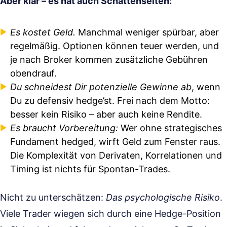
Aber klar – es hat auch Schattenseiten:
Es kostet Geld.
Manchmal weniger spürbar, aber
regelmäßig. Optionen können teuer werden, und
je nach Broker kommen zusätzliche Gebühren
obendrauf.
Du schneidest Dir potenzielle Gewinne ab
, wenn
Du zu defensiv hedge’st. Frei nach dem Motto:
besser kein Risiko – aber auch keine Rendite.
Es braucht Vorbereitung:
Wer ohne strategisches
Fundament hedged, wirft Geld zum Fenster raus.
Die Komplexität von Derivaten, Korrelationen und
Timing ist nichts für Spontan-Trades.
Nicht zu unterschätzen:
Das psychologische Risiko
.
Viele Trader wiegen sich durch eine Hedge-Position