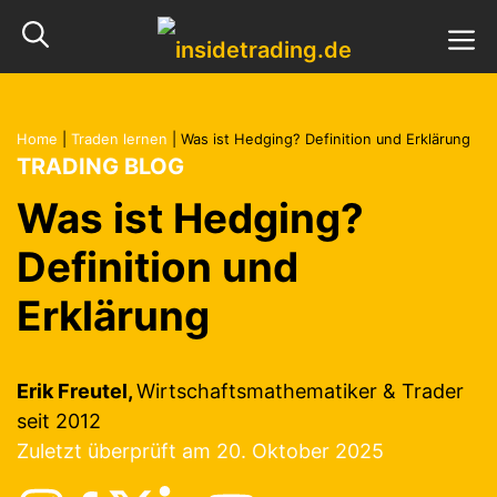
Zum
M
Inhalt
springen
Home
|
Traden lernen
|
Was ist Hedging? Definition und Erklärung
TRADING BLOG
Was ist Hedging?
Definition und
Erklärung
Erik Freutel,
Wirtschaftsmathematiker & Trader
seit 2012
Zuletzt überprüft am 20. Oktober 2025