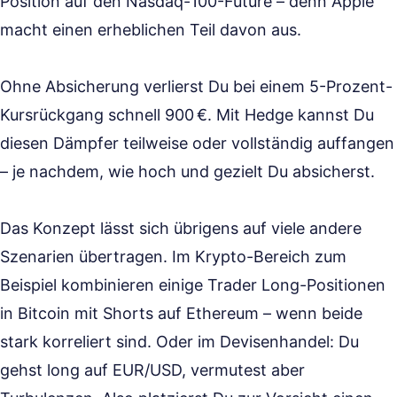
Position auf den Nasdaq-100-Future – denn Apple
macht einen erheblichen Teil davon aus.
Ohne Absicherung verlierst Du bei einem 5-Prozent-
Kursrückgang schnell 900 €. Mit Hedge kannst Du
diesen Dämpfer teilweise oder vollständig auffangen
– je nachdem, wie hoch und gezielt Du absicherst.
Das Konzept lässt sich übrigens auf viele andere
Szenarien übertragen. Im Krypto-Bereich zum
Beispiel kombinieren einige Trader Long-Positionen
in Bitcoin mit Shorts auf Ethereum – wenn beide
stark korreliert sind. Oder im Devisenhandel: Du
gehst long auf EUR/USD, vermutest aber