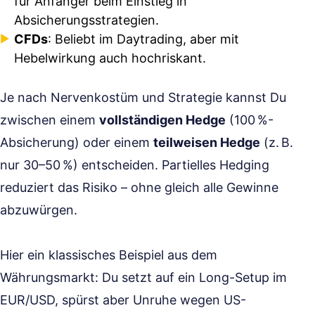
für Anfänger beim Einstieg in
Absicherungsstrategien.
CFDs
: Beliebt im Daytrading, aber mit
Hebelwirkung auch hochriskant.
Je nach Nervenkostüm und Strategie kannst Du
zwischen einem
vollständigen Hedge
(100 %-
Absicherung) oder einem
teilweisen Hedge
(z. B.
nur 30–50 %) entscheiden. Partielles Hedging
reduziert das Risiko – ohne gleich alle Gewinne
abzuwürgen.
Hier ein klassisches Beispiel aus dem
Währungsmarkt: Du setzt auf ein Long-Setup im
EUR/USD, spürst aber Unruhe wegen US-