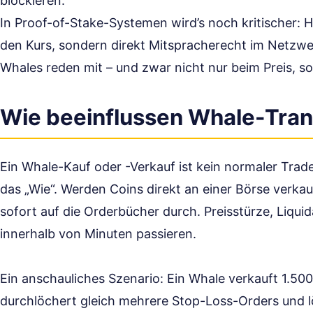
blockieren.
In Proof-of-Stake-Systemen wird’s noch kritischer: 
den Kurs, sondern direkt Mitspracherecht im Netzwer
Whales reden mit – und zwar nicht nur beim Preis, s
Wie beeinflussen Whale-Tran
Ein Whale-Kauf oder -Verkauf ist kein normaler Trade 
das „Wie“. Werden Coins direkt an einer Börse verka
sofort auf die Orderbücher durch. Preisstürze, Liquid
innerhalb von Minuten passieren.
Ein anschauliches Szenario: Ein Whale verkauft 1.50
durchlöchert gleich mehrere Stop-Loss-Orders und l