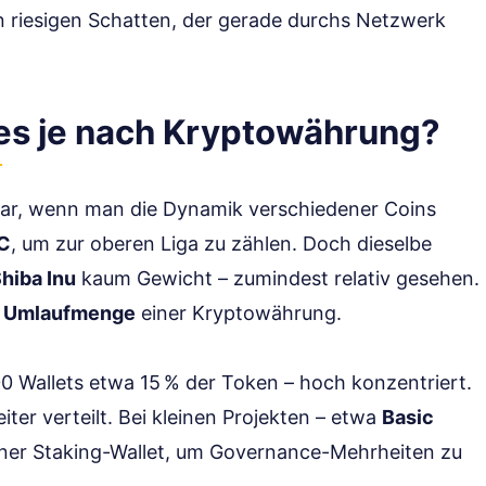
n riesigen Schatten, der gerade durchs Netzwerk
es je nach Kryptowährung?
 klar, wenn man die Dynamik verschiedener Coins
TC
, um zur oberen Liga zu zählen. Doch dieselbe
hiba Inu
kaum Gewicht – zumindest relativ gesehen.
 Umlaufmenge
einer Kryptowährung.
00 Wallets etwa 15 % der Token – hoch konzentriert.
ter verteilt. Bei kleinen Projekten – etwa
Basic
elner Staking-Wallet, um Governance-Mehrheiten zu