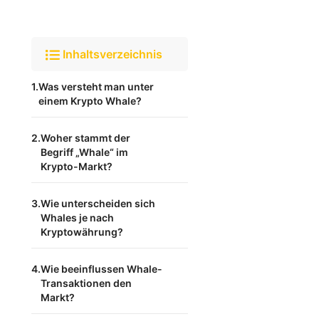
Inhaltsverzeichnis
Was versteht man unter
einem Krypto Whale?
Woher stammt der
Begriff „Whale“ im
Krypto-Markt?
Wie unterscheiden sich
Whales je nach
Kryptowährung?
Wie beeinflussen Whale-
Transaktionen den
Markt?