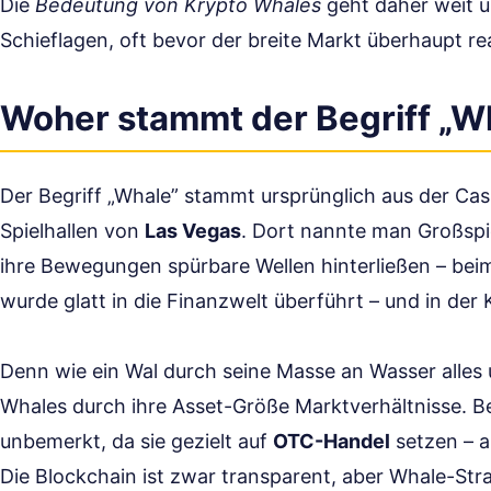
Die
Bedeutung von Krypto Whales
geht daher weit ü
Schieflagen, oft bevor der breite Markt überhaupt re
Woher stammt der Begriff „W
Der Begriff „Whale” stammt ursprünglich aus der Cas
Spielhallen von
Las Vegas
. Dort nannte man Großspi
ihre Bewegungen spürbare Wellen hinterließen – beim
wurde glatt in die Finanzwelt überführt – und in de
Denn wie ein Wal durch seine Masse an Wasser alles
Whales durch ihre Asset-Größe Marktverhältnisse. B
unbemerkt, da sie gezielt auf
OTC-Handel
setzen – a
Die Blockchain ist zwar transparent, aber Whale-Strat