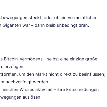
rsbewegungen steckt, oder ob ein vermeintlicher
n Giganten war – dann bleib unbedingt dran.
es Bitcoin-Vermögens – selbst eine einzige große
zu erzeugen.
tformen, um den Markt nicht direkt zu beeinflussen;
dem nachverfolgt werden.
 mischen Whales aktiv mit – ihre Entscheidungen
ewegungen auslösen.