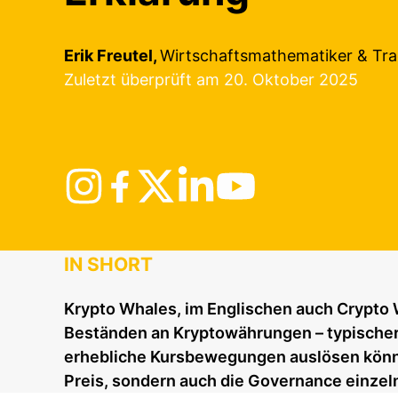
Erik Freutel,
Wirtschaftsmathematiker & Tra
Zuletzt überprüft am 20. Oktober 2025
IN SHORT
Krypto Whales, im Englischen auch Crypto
Beständen an Kryptowährungen – typischerw
erhebliche Kursbewegungen auslösen können.
Preis, sondern auch die Governance einze