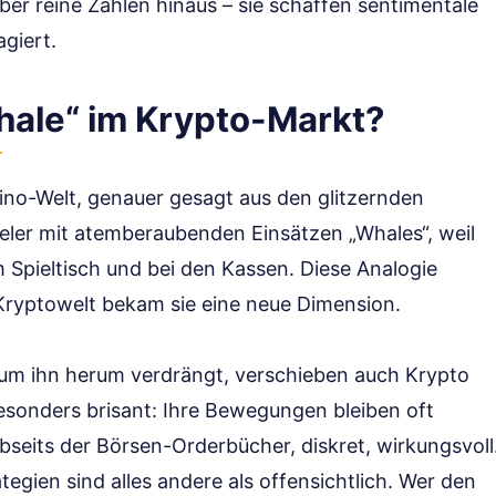
ber reine Zahlen hinaus – sie schaffen sentimentale
agiert.
hale“ im Krypto-Markt?
ino-Welt, genauer gesagt aus den glitzernden
eler mit atemberaubenden Einsätzen „Whales“, weil
 Spieltisch und bei den Kassen. Diese Analogie
r Kryptowelt bekam sie eine neue Dimension.
 um ihn herum verdrängt, verschieben auch Krypto
esonders brisant: Ihre Bewegungen bleiben oft
bseits der Börsen-Orderbücher, diskret, wirkungsvoll
egien sind alles andere als offensichtlich. Wer den