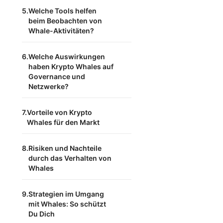
Welche Tools helfen
beim Beobachten von
Whale-Aktivitäten?
Welche Auswirkungen
haben Krypto Whales auf
Governance und
Netzwerke?
Vorteile von Krypto
Whales für den Markt
Risiken und Nachteile
durch das Verhalten von
Whales
Strategien im Umgang
mit Whales: So schützt
Du Dich