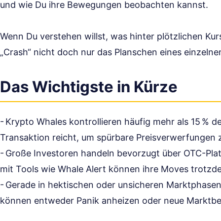
und wie Du ihre Bewegungen beobachten kannst.
Wenn Du verstehen willst, was hinter plötzlichen Ku
„Crash“ nicht doch nur das Planschen eines einzelne
Das Wichtigste in Kürze
- Krypto Whales kontrollieren häufig mehr als 15 % d
Transaktion reicht, um spürbare Preisverwerfungen 
- Große Investoren handeln bevorzugt über OTC-Plat
mit Tools wie Whale Alert können ihre Moves trotz
- Gerade in hektischen oder unsicheren Marktphasen
können entweder Panik anheizen oder neue Marktb