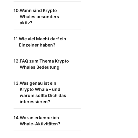
Wann sind Krypto
Whales besonders
aktiv?
Wie viel Macht darf ein
Einzelner haben?
FAQ zum Thema Krypto
Whales Bedeutung
Was genau ist ein
Krypto Whale – und
warum sollte Dich das
interessieren?
Woran erkenne ich
Whale-Aktivitäten?