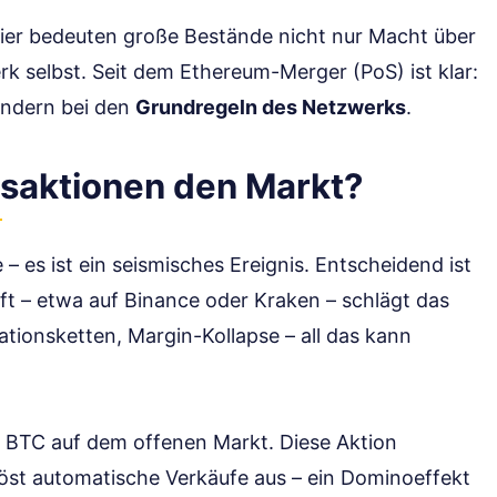
Hier bedeuten große Bestände nicht nur Macht über
k selbst. Seit dem Ethereum-Merger (PoS) ist klar:
ondern bei den
Grundregeln des Netzwerks
.
saktionen den Markt?
– es ist ein seismisches Ereignis. Entscheidend ist
uft – etwa auf Binance oder Kraken – schlägt das
ationsketten, Margin-Kollapse – all das kann
0 BTC auf dem offenen Markt. Diese Aktion
öst automatische Verkäufe aus – ein Dominoeffekt