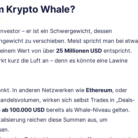
m Krypto Whale?
Investor – er ist ein Schwergewicht, dessen
gewicht zu verschieben. Meist spricht man bei etwa
 einem Wert von über
25 Millionen USD
entspricht.
kt kurz die Luft an – denn es könnte eine Lawine
ränkt. In anderen Netzwerken wie
Ethereum
, oder
andelsvolumen, wirken sich selbst Trades in „Deals-
 ab 100.000 USD
bereits als Whale-Niveau gelten.
talisierung reichen diese Summen aus, um
sen.