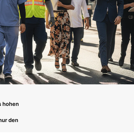
s hohen
nur den