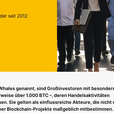
der seit 2012
 Whales genannt, sind Großinvestoren mit besonder
eise über 1.000 BTC –, deren Handelsaktivitäten
 Sie gelten als einflussreiche Akteure, die nicht 
lner Blockchain-Projekte maßgeblich mitbestimmen.