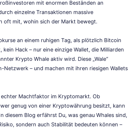
Großinvestoren mit enormen Beständen an
urch einzelne Transaktionen massive
 oft mit, wohin sich der Markt bewegt.
okurse an einem ruhigen Tag, als plötzlich Bitcoin
 kein Hack – nur eine einzige Wallet, die Milliarden
nter Krypto Whale aktiv wird. Diese „Wale“
-Netzwerk – und machen mit ihren riesigen Wallets
in echter Machtfaktor im Kryptomarkt. Ob
wer genug von einer Kryptowährung besitzt, kann
In diesem Blog erfährst Du, was genau Whales sind,
Risiko, sondern auch Stabilität bedeuten können –