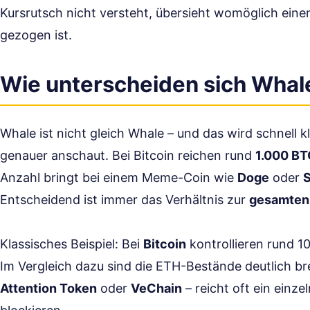
Kursrutsch nicht versteht, übersieht womöglich eine
gezogen ist.
Wie unterscheiden sich Whal
Whale ist nicht gleich Whale – und das wird schnell
genauer anschaut. Bei Bitcoin reichen rund
1.000 B
Anzahl bringt bei einem Meme-Coin wie
Doge
oder
S
Entscheidend ist immer das Verhältnis zur
gesamten
Klassisches Beispiel: Bei
Bitcoin
kontrollieren rund 1
Im Vergleich dazu sind die ETH-Bestände deutlich brei
Attention Token
oder
VeChain
– reicht oft ein einz