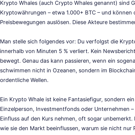
Krypto Whales (auch Crypto Whales genannt) sind 
Kryptowährungen – etwa 1.000+ BTC – und können d
Preisbewegungen auslösen. Diese Akteure bestimmen
Man stelle sich folgendes vor: Du verfolgst die Krypt
innerhalb von Minuten 5 % verliert. Kein Newsbericht,
bewegt. Genau das kann passieren, wenn ein sogenan
schwimmen nicht in Ozeanen, sondern im Blockchain
ordentliche Wellen.
Ein Krypto Whale ist keine Fantasiefigur, sondern e
Einzelperson, Investmentfonds oder Unternehmen – 
Einfluss auf den Kurs nehmen, oft sogar unbemerkt. 
wie sie den Markt beeinflussen, warum sie nicht nur 