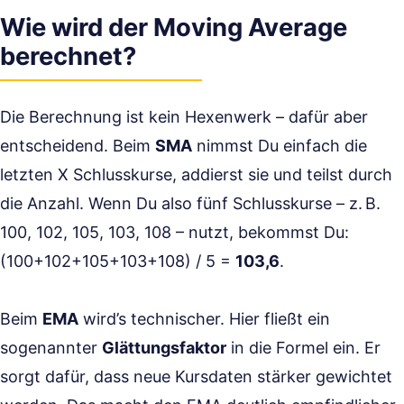
Wie wird der Moving Average
berechnet?
Die Berechnung ist kein Hexenwerk – dafür aber
entscheidend. Beim
SMA
nimmst Du einfach die
letzten X Schlusskurse, addierst sie und teilst durch
die Anzahl. Wenn Du also fünf Schlusskurse – z. B.
100, 102, 105, 103, 108 – nutzt, bekommst Du:
(100+102+105+103+108) / 5 =
103,6
.
Beim
EMA
wird’s technischer. Hier fließt ein
sogenannter
Glättungsfaktor
in die Formel ein. Er
sorgt dafür, dass neue Kursdaten stärker gewichtet