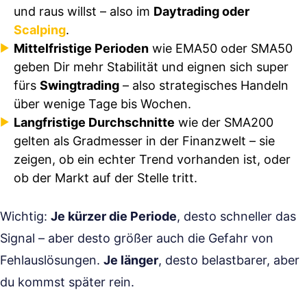
und raus willst – also im
Daytrading oder
Scalping
.
Mittelfristige Perioden
wie EMA50 oder SMA50
geben Dir mehr Stabilität und eignen sich super
fürs
Swingtrading
– also strategisches Handeln
über wenige Tage bis Wochen.
Langfristige Durchschnitte
wie der SMA200
gelten als Gradmesser in der Finanzwelt – sie
zeigen, ob ein echter Trend vorhanden ist, oder
ob der Markt auf der Stelle tritt.
Wichtig:
Je kürzer die Periode
, desto schneller das
Signal – aber desto größer auch die Gefahr von
Fehlauslösungen.
Je länger
, desto belastbarer, aber
du kommst später rein.