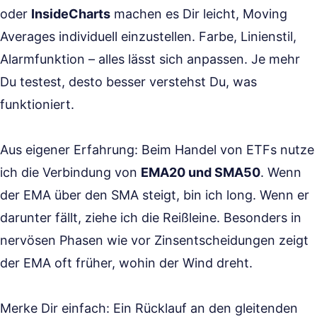
oder
InsideCharts
machen es Dir leicht, Moving
Averages individuell einzustellen. Farbe, Linienstil,
Alarmfunktion – alles lässt sich anpassen. Je mehr
Du testest, desto besser verstehst Du, was
funktioniert.
Aus eigener Erfahrung: Beim Handel von ETFs nutze
ich die Verbindung von
EMA20 und SMA50
. Wenn
der EMA über den SMA steigt, bin ich long. Wenn er
darunter fällt, ziehe ich die Reißleine. Besonders in
nervösen Phasen wie vor Zinsentscheidungen zeigt
der EMA oft früher, wohin der Wind dreht.
Merke Dir einfach: Ein Rücklauf an den gleitenden