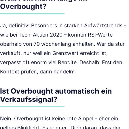
Overbought?
Ja, definitiv! Besonders in starken Aufwärtstrends –
wie bei Tech-Aktien 2020 – können RSI-Werte
oberhalb von 70 wochenlang anhalten. Wer da stur
verkauft, nur weil ein Grenzwert erreicht ist,
verpasst oft enorm viel Rendite. Deshalb: Erst den
Kontext prüfen, dann handeln!
Ist Overbought automatisch ein
Verkaufssignal?
Nein. Overbought ist keine rote Ampel – eher ein
gelbes Blinklicht. Es erinnert Dich daran, dass der