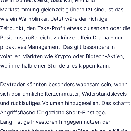
Wenn Du feststellst, dass RSI, MFI und
Marktstimmung gleichzeitig überhitzt sind, ist das
wie ein Warnblinker. Jetzt wäre der richtige
Zeitpunkt, den Take-Profit etwas zu senken oder die
Positionsgröße leicht zu kürzen. Kein Drama – nur
proaktives Management. Das gilt besonders in
volatilen Märkten wie Krypto oder Biotech-Aktien,
wo innerhalb einer Stunde alles kippen kann.
Daytrader könnten besonders wachsam sein, wenn
sich doji-ähnliche Kerzenmuster, Widerstandslevels
und rückläufiges Volumen hinzugesellen. Das schafft
Angriffsfläche für gezielte Short-Einstiege.
Langfristige Investoren hingegen nutzen den