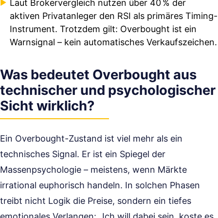
Laut Brokervergleich nutzen über 40 % der
aktiven Privatanleger den RSI als primäres Timing-
Instrument. Trotzdem gilt: Overbought ist ein
Warnsignal – kein automatisches Verkaufszeichen.
Was bedeutet Overbought aus
technischer und psychologischer
Sicht wirklich?
Ein Overbought-Zustand ist viel mehr als ein
technisches Signal. Er ist ein Spiegel der
Massenpsychologie – meistens, wenn Märkte
irrational euphorisch handeln. In solchen Phasen
treibt nicht Logik die Preise, sondern ein tiefes
emotionales Verlangen: „Ich will dabei sein, koste es,