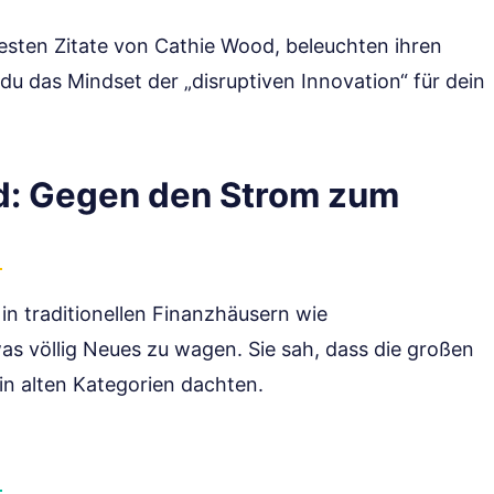
testen Zitate von Cathie Wood, beleuchten ihren
 du das Mindset der „disruptiven Innovation“ für dein
od: Gegen den Strom zum
n traditionellen Finanzhäusern wie
was völlig Neues zu wagen. Sie sah, dass die großen
in alten Kategorien dachten.