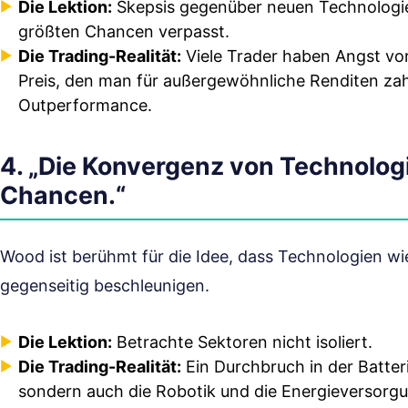
Die Lektion:
Skepsis gegenüber neuen Technologien
größten Chancen verpasst.
Die Trading-Realität:
Viele Trader haben Angst vor V
Preis, den man für außergewöhnliche Renditen zahl
Outperformance.
4. „Die Konvergenz von Technologi
Chancen.“
Wood ist berühmt für die Idee, dass Technologien wi
gegenseitig beschleunigen.
Die Lektion:
Betrachte Sektoren nicht isoliert.
Die Trading-Realität:
Ein Durchbruch in der Batter
sondern auch die Robotik und die Energieversorg