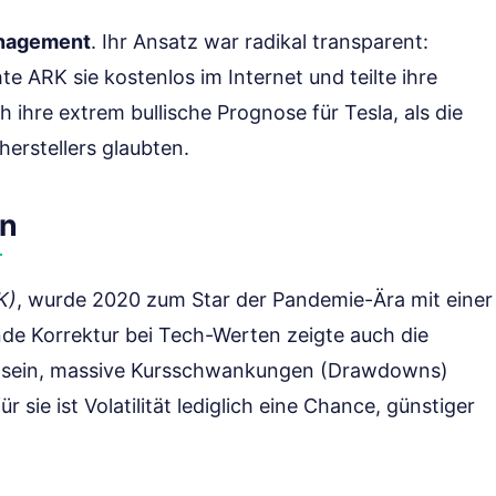
nagement
. Ihr Ansatz war radikal transparent:
te ARK sie kostenlos im Internet und teilte ihre
h ihre extrem bullische Prognose für Tesla, als die
erstellers glaubten.
on
K)
, wurde 2020 zum Star der Pandemie-Ära mit einer
de Korrektur bei Tech-Werten zeigte auch die
eit sein, massive Kursschwankungen (Drawdowns)
 sie ist Volatilität lediglich eine Chance, günstiger