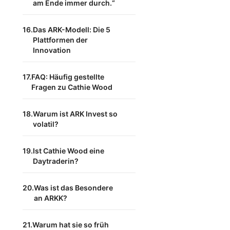
am Ende immer durch.“
Das ARK-Modell: Die 5
Plattformen der
Innovation
FAQ: Häufig gestellte
Fragen zu Cathie Wood
Warum ist ARK Invest so
volatil?
Ist Cathie Wood eine
Daytraderin?
Was ist das Besondere
an ARKK?
Warum hat sie so früh