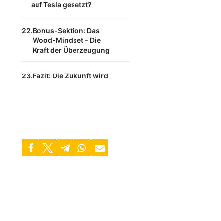
auf Tesla gesetzt?
Bonus-Sektion: Das
Wood-Mindset – Die
Kraft der Überzeugung
Fazit: Die Zukunft wird
gehandelt, nicht die
Gegenwart