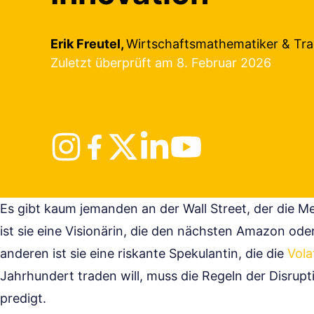
Erik Freutel,
Wirtschaftsmathematiker & Tra
Zuletzt überprüft am 8. Februar 2026
Es gibt kaum jemanden an der Wall Street, der die M
ist sie eine Visionärin, die den nächsten Amazon ode
anderen ist sie eine riskante Spekulantin, die die
Volat
Jahrhundert traden will, muss die Regeln der Disrup
predigt.