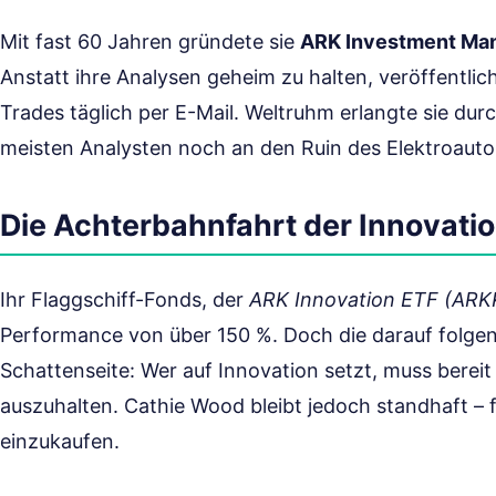
Mit fast 60 Jahren gründete sie
ARK Investment Ma
Anstatt ihre Analysen geheim zu halten, veröffentlich
Trades täglich per E-Mail. Weltruhm erlangte sie durc
meisten Analysten noch an den Ruin des Elektroautoh
Die Achterbahnfahrt der Innovati
Ihr Flaggschiff-Fonds, der
ARK Innovation ETF (ARK
Performance von über 150 %. Doch die darauf folgen
Schattenseite: Wer auf Innovation setzt, muss ber
auszuhalten. Cathie Wood bleibt jedoch standhaft – für
einzukaufen.