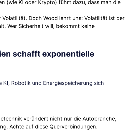
 (wie KI oder Krypto) führt dazu, dass man die
olatilität. Doch Wood lehrt uns: Volatilität ist der
t. Wer Sicherheit will, bekommt keine
en schafft exponentielle
e KI, Robotik und Energiespeicherung sich
ietechnik verändert nicht nur die Autobranche,
ung. Achte auf diese Querverbindungen.