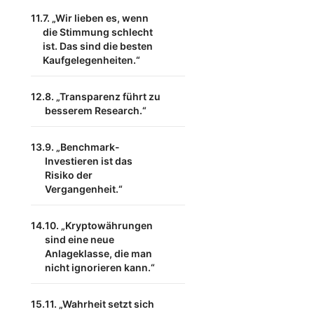
7. „Wir lieben es, wenn
die Stimmung schlecht
ist. Das sind die besten
Kaufgelegenheiten.“
8. „Transparenz führt zu
besserem Research.“
9. „Benchmark-
Investieren ist das
Risiko der
Vergangenheit.“
10. „Kryptowährungen
sind eine neue
Anlageklasse, die man
nicht ignorieren kann.“
11. „Wahrheit setzt sich