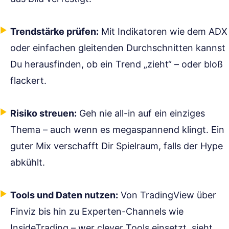
Trendstärke prüfen:
Mit Indikatoren wie dem ADX
oder einfachen gleitenden Durchschnitten kannst
Du herausfinden, ob ein Trend „zieht“ – oder bloß
flackert.
Risiko streuen:
Geh nie all-in auf ein einziges
Thema – auch wenn es megaspannend klingt. Ein
guter Mix verschafft Dir Spielraum, falls der Hype
abkühlt.
Tools und Daten nutzen:
Von TradingView über
Finviz bis hin zu Experten-Channels wie
InsideTrading – wer clever Tools einsetzt, sieht