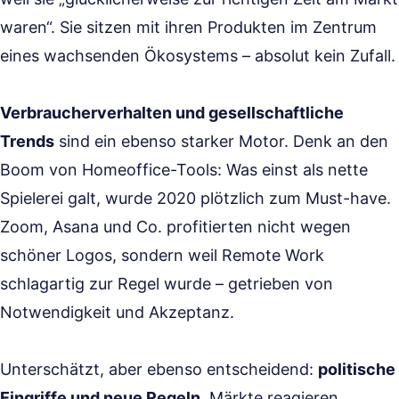
waren“. Sie sitzen mit ihren Produkten im Zentrum
eines wachsenden Ökosystems – absolut kein Zufall.
Verbraucherverhalten und gesellschaftliche
Trends
sind ein ebenso starker Motor. Denk an den
Boom von Homeoffice-Tools: Was einst als nette
Spielerei galt, wurde 2020 plötzlich zum Must-have.
Zoom, Asana und Co. profitierten nicht wegen
schöner Logos, sondern weil Remote Work
schlagartig zur Regel wurde – getrieben von
Notwendigkeit und Akzeptanz.
Unterschätzt, aber ebenso entscheidend:
politische
Eingriffe und neue Regeln
. Märkte reagieren