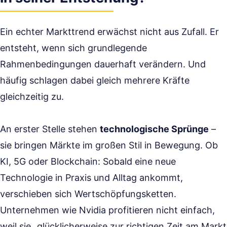
Ein echter Markttrend erwächst nicht aus Zufall. Er
entsteht, wenn sich grundlegende
Rahmenbedingungen dauerhaft verändern. Und
häufig schlagen dabei gleich mehrere Kräfte
gleichzeitig zu.
An erster Stelle stehen
technologische Sprünge
–
sie bringen Märkte im großen Stil in Bewegung. Ob
KI, 5G oder Blockchain: Sobald eine neue
Technologie in Praxis und Alltag ankommt,
verschieben sich Wertschöpfungsketten.
Unternehmen wie Nvidia profitieren nicht einfach,
weil sie „glücklicherweise zur richtigen Zeit am Markt