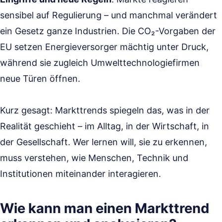
sensibel auf Regulierung – und manchmal verändert
ein Gesetz ganze Industrien. Die CO₂-Vorgaben der
EU setzen Energieversorger mächtig unter Druck,
während sie zugleich Umwelttechnologiefirmen
neue Türen öffnen.
Kurz gesagt: Markttrends spiegeln das, was in der
Realität geschieht – im Alltag, in der Wirtschaft, in
der Gesellschaft. Wer lernen will, sie zu erkennen,
muss verstehen, wie Menschen, Technik und
Institutionen miteinander interagieren.
Wie kann man einen Markttrend