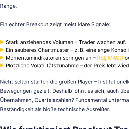
Range.
Ein echter Breakout zeigt meist klare Signale:
Stark anziehendes Volumen – Trader wachen auf.
Ein sauberes Chartmuster – z. B. eine enge Konsol
Momentumindikatoren springen an –
RSI
,
MACD
od
Plötzliche Volatilitätszunahme – der Preis lebt wied
Nicht selten starten die großen Player – Institution
Bewegungen gezielt. Deshalb lohnt es sich, auch üb
Übernahmen, Quartalszahlen? Fundamental untermau
Beständigkeit als bloße technische Ausreißer.