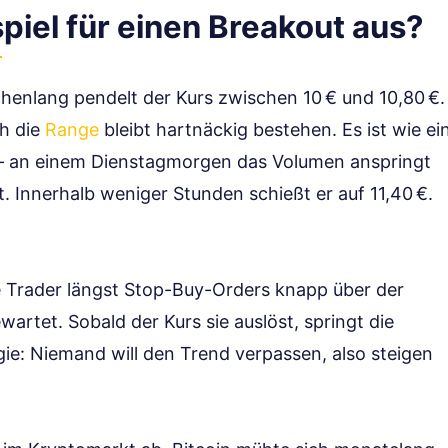
spiel für einen Breakout aus?
henlang pendelt der Kurs zwischen 10 € und 10,80 €.
h die
Range
bleibt hartnäckig bestehen. Es ist wie ei
nt – an einem Dienstagmorgen das Volumen anspringt
. Innerhalb weniger Stunden schießt er auf 11,40 €.
e Trader längst Stop-Buy-Orders knapp über der
artet. Sobald der Kurs sie auslöst, springt die
gie: Niemand will den Trend verpassen, also steigen