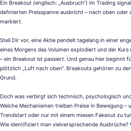
Ein Breakout (englisch: „Ausbruch“) im Trading signa
definierten Preisspanne ausbricht – nach oben oder 
markiert.
Stell Dir vor, eine Aktie pendelt tagelang in einer en
eines Morgens das Volumen explodiert und der Kurs 
– ein Breakout ist passiert. Und genau hier beginnt f
plötzlich „Luft nach oben“. Breakouts gehören zu den
Grund.
Doch was verbirgt sich technisch, psychologisch und
Welche Mechanismen treiben Preise in Bewegung – u
Trendstart oder nur mit einem miesen Fakeout zu tun
Wie identifiziert man vielversprechende Ausbrüche?