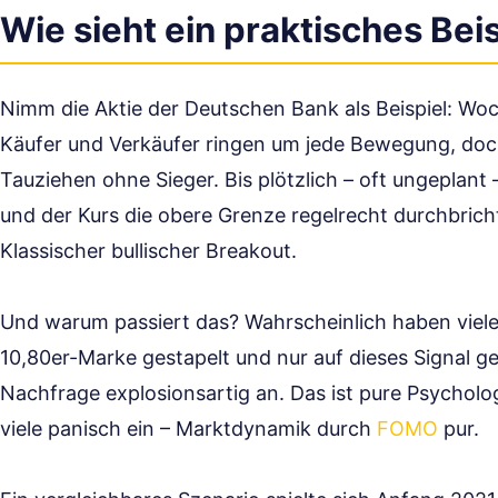
Wie sieht ein praktisches Bei
Nimm die Aktie der Deutschen Bank als Beispiel: Woc
Käufer und Verkäufer ringen um jede Bewegung, doc
Tauziehen ohne Sieger. Bis plötzlich – oft ungepla
und der Kurs die obere Grenze regelrecht durchbricht
Klassischer bullischer Breakout.
Und warum passiert das? Wahrscheinlich haben viel
10,80er-Marke gestapelt und nur auf dieses Signal gew
Nachfrage explosionsartig an. Das ist pure Psycholo
viele panisch ein – Marktdynamik durch
FOMO
pur.