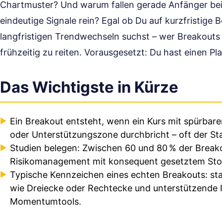
Chartmuster? Und warum fallen gerade Anfänger bei
eindeutige Signale rein? Egal ob Du auf kurzfristig
langfristigen Trendwechseln suchst – wer Breakouts
frühzeitig zu reiten. Vorausgesetzt: Du hast einen Pl
Das Wichtigste in Kürze
Ein Breakout entsteht, wenn ein Kurs mit spürba
oder Unterstützungszone durchbricht – oft der St
Studien belegen: Zwischen 60 und 80 % der Breako
Risikomanagement mit konsequent gesetztem Stop-
Typische Kennzeichen eines echten Breakouts: st
wie Dreiecke oder Rechtecke und unterstützende I
Momentumtools.