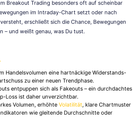
m Breakout Trading besonders oft auf scheinbar
e Bewegungen im Intraday-Chart setzt oder nach
 versteht, erschließt sich die Chance, Bewegungen
an – und weißt genau, was Du tust.
rem Handelsvolumen eine hartnäckige Widerstands-
artschuss zu einer neuen Trendphase.
uts entpuppen sich als Fakeouts – ein durchdachtes
Loss ist daher unverzichtbar.
arkes Volumen, erhöhte
Volatilität
, klare Chartmuster
ndikatoren wie gleitende Durchschnitte oder