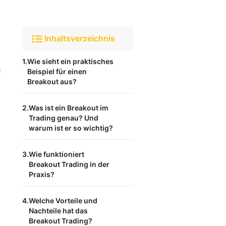
Inhaltsverzeichnis
Wie sieht ein praktisches
h
Beispiel für einen
Breakout aus?
Was ist ein Breakout im
Trading genau? Und
warum ist er so wichtig?
Wie funktioniert
Breakout Trading in der
Praxis?
Welche Vorteile und
Nachteile hat das
Breakout Trading?