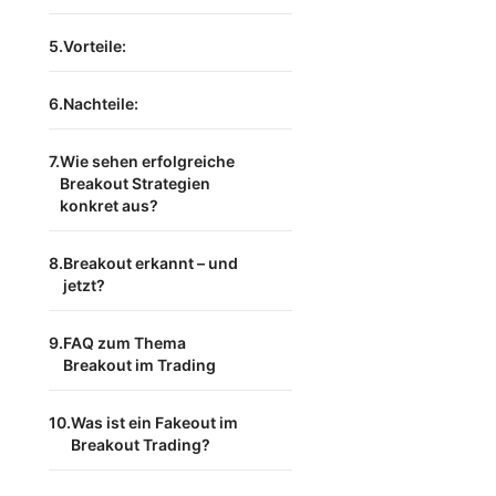
Vorteile:
Nachteile:
Wie sehen erfolgreiche
Breakout Strategien
konkret aus?
Breakout erkannt – und
jetzt?
FAQ zum Thema
Breakout im Trading
Was ist ein Fakeout im
Breakout Trading?