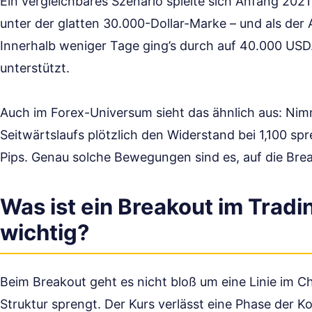
Ein vergleichbares Szenario spielte sich Anfang 202
unter der glatten 30.000-Dollar-Marke – und als der
Innerhalb weniger Tage ging’s durch auf 40.000 USD
unterstützt.
Auch im Forex-Universum sieht das ähnlich aus: N
Seitwärtslaufs plötzlich den Widerstand bei 1,100 spr
Pips. Genau solche Bewegungen sind es, auf die Breako
Was ist ein Breakout im Trad
wichtig?
Beim Breakout geht es nicht bloß um eine Linie im Ch
Struktur sprengt. Der Kurs verlässt eine Phase der 