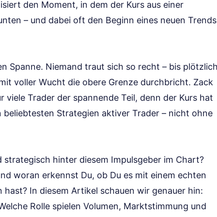
lisiert den Moment, in dem der Kurs aus einer
unten – und dabei oft den Beginn eines neuen Trends
gen Spanne. Niemand traut sich so recht – bis plötzlic
mit voller Wucht die obere Grenze durchbricht. Zack
ür viele Trader der spannende Teil, denn der Kurs hat
 beliebtesten Strategien aktiver Trader – nicht ohne
 strategisch hinter diesem Impulsgeber im Chart?
nd woran erkennst Du, ob Du es mit einem echten
 hast? In diesem Artikel schauen wir genauer hin:
 Welche Rolle spielen Volumen, Marktstimmung und