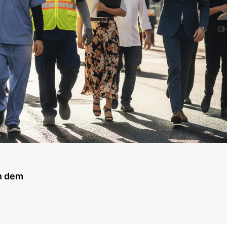
in dem