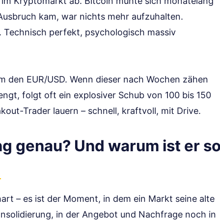
1 im Kryptomarkt ab. Bitcoin mühte sich monatelang
 Ausbruch kam, war nichts mehr aufzuhalten.
. Technisch perfekt, psychologisch massiv
imm den EUR/USD. Wenn dieser nach Wochen zähen
engt, folgt oft ein explosiver Schub von 100 bis 150
ut-Trader lauern – schnell, kraftvoll, mit Drive.
ing genau? Und warum ist er s
art – es ist der Moment, in dem ein Markt seine alte
Konsolidierung, in der Angebot und Nachfrage noch in