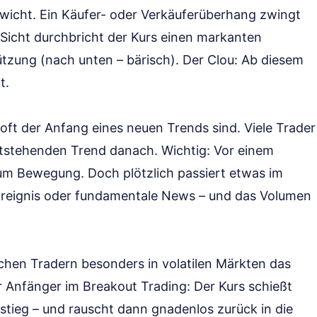
wicht. Ein Käufer- oder Verkäuferüberhang zwingt
 Sicht durchbricht der Kurs einen markanten
ützung (nach unten – bärisch). Der Clou: Ab diesem
t.
ft der Anfang eines neuen Trends sind. Viele Trader
ntstehenden Trend danach. Wichtig: Vor einem
um Bewegung. Doch plötzlich passiert etwas im
s Ereignis oder fundamentale News – und das Volumen
achen Tradern besonders in volatilen Märkten das
r Anfänger im Breakout Trading: Der Kurs schießt
nstieg – und rauscht dann gnadenlos zurück in die