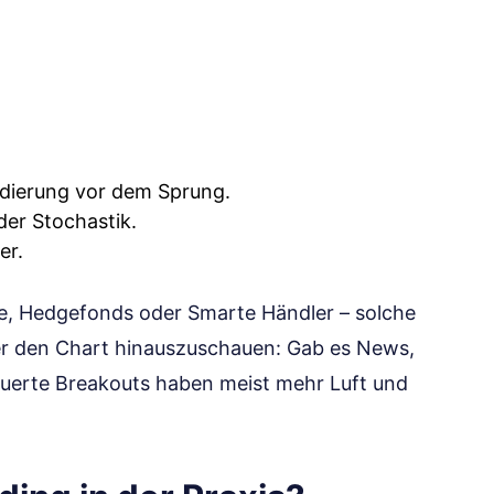
idierung vor dem Sprung.
er Stochastik.
er.
elle, Hedgefonds oder Smarte Händler – solche
er den Chart hinauszuschauen: Gab es News,
erte Breakouts haben meist mehr Luft und