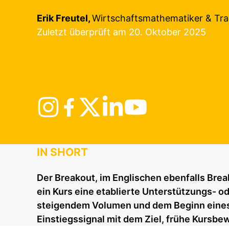
Erik Freutel,
Wirtschaftsmathematiker & Tra
Zuletzt überprüft am 20. Oktober 2025
IN SHORT
Der Breakout, im Englischen ebenfalls Bre
ein Kurs eine etablierte Unterstützungs- o
steigendem Volumen und dem Beginn eines 
Einstiegssignal mit dem Ziel, frühe Kursbe