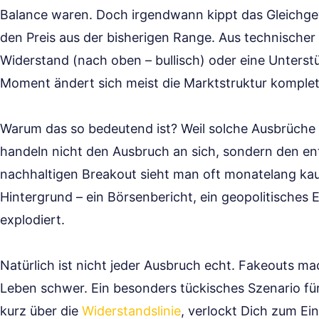
Balance waren. Doch irgendwann kippt das Gleichge
den Preis aus der bisherigen Range. Aus technischer
Widerstand (nach oben – bullisch) oder eine Unterst
Moment ändert sich meist die Marktstruktur komplet
Warum das so bedeutend ist? Weil solche Ausbrüche o
handeln nicht den Ausbruch an sich, sondern den e
nachhaltigen Breakout sieht man oft monatelang ka
Hintergrund – ein Börsenbericht, ein geopolitische
explodiert.
Natürlich ist nicht jeder Ausbruch echt. Fakeouts m
Leben schwer. Ein besonders tückisches Szenario fü
kurz über die
Widerstandslinie
, verlockt Dich zum Ei