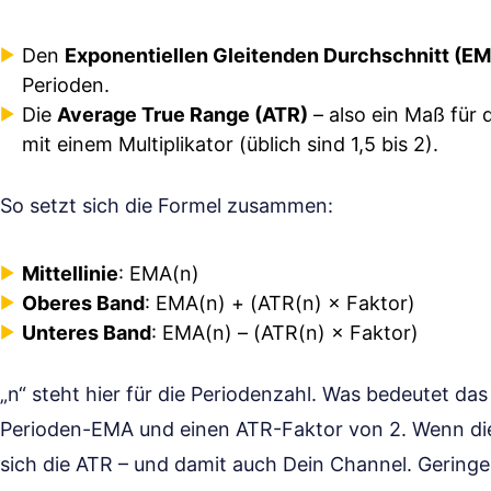
Den
Exponentiellen Gleitenden Durchschnitt (E
Perioden.
Die
Average True Range (ATR)
– also ein Maß für 
mit einem Multiplikator (üblich sind 1,5 bis 2).
So setzt sich die Formel zusammen:
Mittellinie
: EMA(n)
Oberes Band
: EMA(n) + (ATR(n) × Faktor)
Unteres Band
: EMA(n) – (ATR(n) × Faktor)
„n“ steht hier für die Periodenzahl. Was bedeutet d
Perioden-EMA und einen ATR-Faktor von 2. Wenn di
sich die ATR – und damit auch Dein Channel. Gering