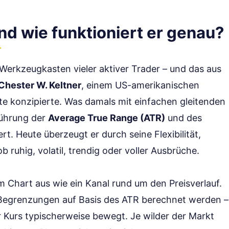
nd wie funktioniert er genau?
Werkzeugkasten vieler aktiver Trader – und das aus
Chester W. Keltner
, einem US-amerikanischen
kte konzipierte. Was damals mit einfachen gleitenden
führung der
Average True Range (ATR)
und des
rt. Heute überzeugt er durch seine Flexibilität,
 ruhig, volatil, trendig oder voller Ausbrüche.
m Chart aus wie ein Kanal rund um den Preisverlauf.
n Begrenzungen auf Basis des ATR berechnet werden –
r Kurs typischerweise bewegt. Je wilder der Markt