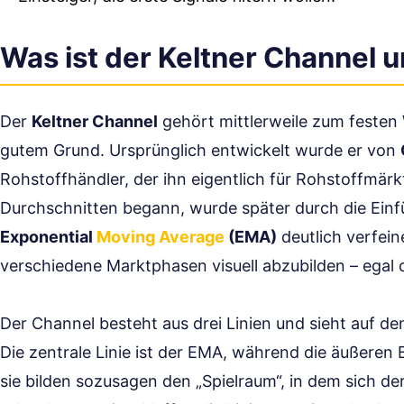
Was ist der Keltner Channel u
Der
Keltner Channel
gehört mittlerweile zum festen 
gutem Grund. Ursprünglich entwickelt wurde er von
Rohstoffhändler, der ihn eigentlich für Rohstoffmär
Durchschnitten begann, wurde später durch die Ein
Exponential
Moving Average
(EMA)
deutlich verfeine
verschiedene Marktphasen visuell abzubilden – egal ob
Der Channel besteht aus drei Linien und sieht auf de
Die zentrale Linie ist der EMA, während die äußere
sie bilden sozusagen den „Spielraum“, in dem sich de