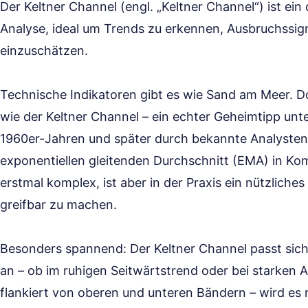
Der Keltner Channel (engl. „Keltner Channel“) ist ein
Analyse, ideal um Trends zu erkennen, Ausbruchssi
einzuschätzen.
Technische Indikatoren gibt es wie Sand am Meer. Doc
wie der Keltner Channel – ein echter Geheimtipp unt
1960er-Jahren und später durch bekannte Analysten w
exponentiellen gleitenden Durchschnitt (EMA) in Ko
erstmal komplex, ist aber in der Praxis ein nützliches 
greifbar zu machen.
Besonders spannend: Der Keltner Channel passt sich
an – ob im ruhigen Seitwärtstrend oder bei starken A
flankiert von oberen und unteren Bändern – wird es 