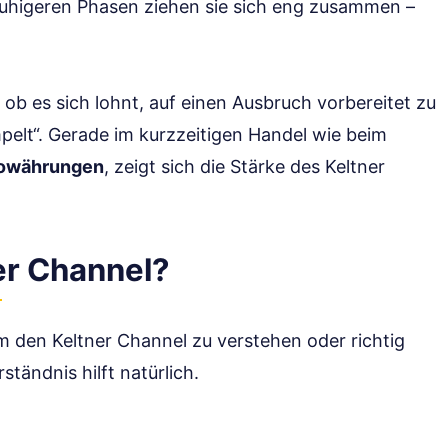
n ruhigeren Phasen ziehen sie sich eng zusammen –
ob es sich lohnt, auf einen Ausbruch vorbereitet zu
pelt“. Gerade im kurzzeitigen Handel wie beim
owährungen
, zeigt sich die Stärke des Keltner
er Channel?
m den Keltner Channel zu verstehen oder richtig
tändnis hilft natürlich.