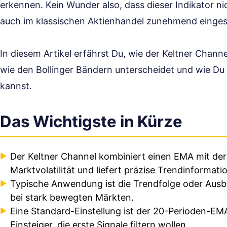
erkennen. Kein Wunder also, dass dieser Indikator n
auch im klassischen Aktienhandel zunehmend einges
In diesem Artikel erfährst Du, wie der Keltner Chann
wie den Bollinger Bändern unterscheidet und wie Du 
kannst.
Das Wichtigste in Kürze
Der Keltner Channel kombiniert einen EMA mit der 
Marktvolatilität und liefert präzise Trendinformati
Typische Anwendung ist die Trendfolge oder Ausbr
bei stark bewegten Märkten.
Eine Standard-Einstellung ist der 20-Perioden-EMA 
Einsteiger, die erste Signale filtern wollen.