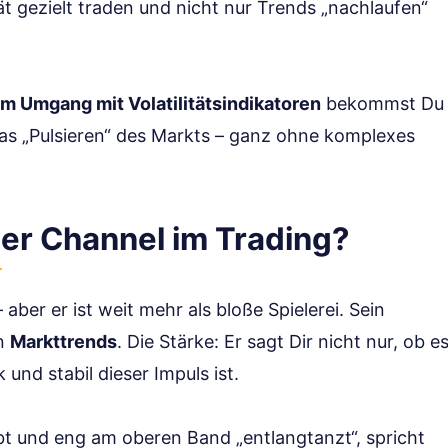
ität gezielt traden und nicht nur Trends „nachlaufen“
m Umgang mit Volatilitätsindikatoren
bekommst Du
das „Pulsieren“ des Markts – ganz ohne komplexes
er Channel im Trading?
aber er ist weit mehr als bloße Spielerei. Sein
on
Markttrends
. Die Stärke: Er sagt Dir nicht nur, ob e
und stabil dieser Impuls ist.
bt und eng am oberen Band „entlangtanzt“, spricht