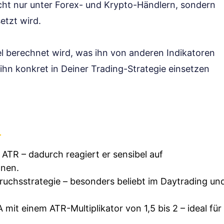
icht nur unter Forex- und Krypto-Händlern, sondern
etzt wird.
el berechnet wird, was ihn von anderen Indikatoren
ihn konkret in Deiner Trading-Strategie einsetzen
ATR – dadurch reagiert er sensibel auf
onen.
uchsstrategie – besonders beliebt im Daytrading un
mit einem ATR-Multiplikator von 1,5 bis 2 – ideal für