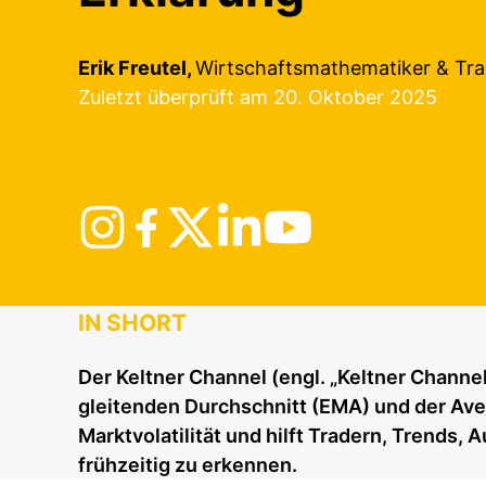
Erik Freutel,
Wirtschaftsmathematiker & Tra
Zuletzt überprüft am 20. Oktober 2025
IN SHORT
Der Keltner Channel (engl. „Keltner Channel
gleitenden Durchschnitt (EMA) und der Aver
Marktvolatilität und hilft Tradern, Trends
frühzeitig zu erkennen.