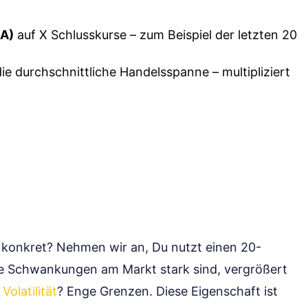
MA)
auf X Schlusskurse – zum Beispiel der letzten 20
die durchschnittliche Handelsspanne – multipliziert
as konkret? Nehmen wir an, Du nutzt einen 20-
e Schwankungen am Markt stark sind, vergrößert
e
Volatilität
? Enge Grenzen. Diese Eigenschaft ist