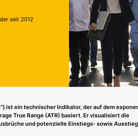
der seit 2012
“) ist ein technischer Indikator, der auf dem exponen
age True Range (ATR) basiert. Er visualisiert die
, Ausbrüche und potenzielle Einstiegs- sowie Aussti