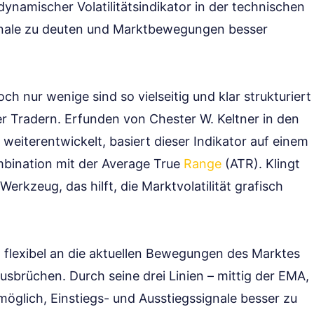
 dynamischer Volatilitätsindikator in der technischen
gnale zu deuten und Marktbewegungen besser
h nur wenige sind so vielseitig und klar strukturiert
er Tradern. Erfunden von Chester W. Keltner in den
eiterentwickelt, basiert dieser Indikator auf einem
mbination mit der Average True
Range
(ATR). Klingt
Werkzeug, das hilft, die Marktvolatilität grafisch
 flexibel an die aktuellen Bewegungen des Marktes
usbrüchen. Durch seine drei Linien – mittig der EMA,
möglich, Einstiegs- und Ausstiegssignale besser zu