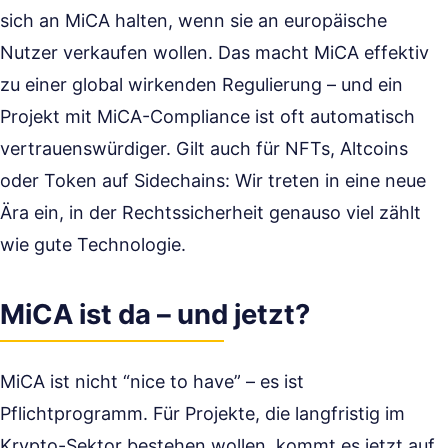
sich an MiCA halten, wenn sie an europäische
Nutzer verkaufen wollen. Das macht MiCA effektiv
zu einer global wirkenden Regulierung – und ein
Projekt mit MiCA-Compliance ist oft automatisch
vertrauenswürdiger. Gilt auch für NFTs, Altcoins
oder Token auf Sidechains: Wir treten in eine neue
Ära ein, in der Rechtssicherheit genauso viel zählt
wie gute Technologie.
MiCA ist da – und jetzt?
MiCA ist nicht “nice to have” – es ist
Pflichtprogramm. Für Projekte, die langfristig im
Krypto-Sektor bestehen wollen, kommt es jetzt auf