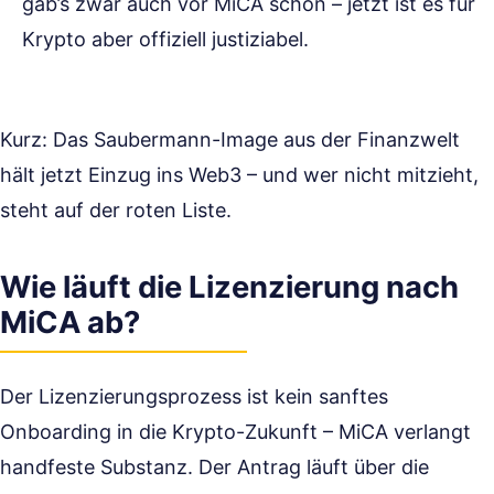
gab’s zwar auch vor MiCA schon – jetzt ist es für
Krypto aber offiziell justiziabel.
Kurz: Das Saubermann-Image aus der Finanzwelt
hält jetzt Einzug ins Web3 – und wer nicht mitzieht,
steht auf der roten Liste.
Wie läuft die Lizenzierung nach
MiCA ab?
Der Lizenzierungsprozess ist kein sanftes
Onboarding in die Krypto-Zukunft – MiCA verlangt
handfeste Substanz. Der Antrag läuft über die