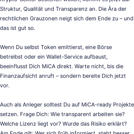
Struktur, Qualität und Transparenz an. Die Ära der
rechtlichen Grauzonen neigt sich dem Ende zu – und
das ist gut so.
Wenn Du selbst Token emittierst, eine Börse
betreibst oder ein Wallet-Service aufbaust,
beeinflusst Dich MiCA direkt. Warte nicht, bis die
Finanzaufsicht anruft – sondern bereite Dich jetzt
vor.
Auch als Anleger solltest Du auf MiCA-ready Projekte
setzen. Frage Dich: Wie transparent arbeiten sie?
Welche Lizenz liegt vor? Wurde das Risiko erklärt?
Am Ende gilt: Wer sich früh informiert, steht besser