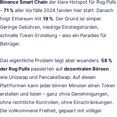
Binance Smart Chain
der klare Hotspot für Rug Pulls
–
71 %
aller Vorfälle 2024 fanden hier statt. Danach
folgt Ethereum mit
19 %
. Der Grund ist simpel:
Geringe Gebühren, niedrige Einstiegshürden,
schnelle Token-Erstellung – also ein Paradies für
Betrüger.
Das eigentliche Problem liegt aber woanders.
58 %
der Rug Pulls
passierten auf
dezentralen Börsen
wie Uniswap und PancakeSwap. Auf diesen
Plattformen kann jeder binnen Minuten einen Token
erstellen und listen – ganz ohne Genehmigungen,
ohne rechtliche Kontrollen, ohne Einschränkungen.
Die vollkommene Freiheit, gepaart mit völliger