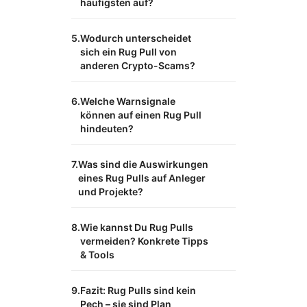
häufigsten auf?
Wodurch unterscheidet
sich ein Rug Pull von
anderen Crypto-Scams?
Welche Warnsignale
können auf einen Rug Pull
hindeuten?
Was sind die Auswirkungen
eines Rug Pulls auf Anleger
und Projekte?
Wie kannst Du Rug Pulls
vermeiden? Konkrete Tipps
& Tools
Fazit: Rug Pulls sind kein
Pech – sie sind Plan