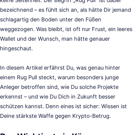
keine Seltenheit. Der Begriff „Rug Pull“ ist dabei
bezeichnend – es fühlt sich an, als hätte Dir jemand
schlagartig den Boden unter den Füßen
weggezogen. Was bleibt, ist oft nur Frust, ein leeres
Wallet und der Wunsch, man hätte genauer
hingeschaut.
In diesem Artikel erfährst Du, was genau hinter
einem Rug Pull steckt, warum besonders junge
Anleger betroffen sind, wie Du solche Projekte
erkennst – und wie Du Dich in Zukunft besser
schützen kannst. Denn eines ist sicher: Wissen ist
Deine stärkste Waffe gegen Krypto-Betrug.