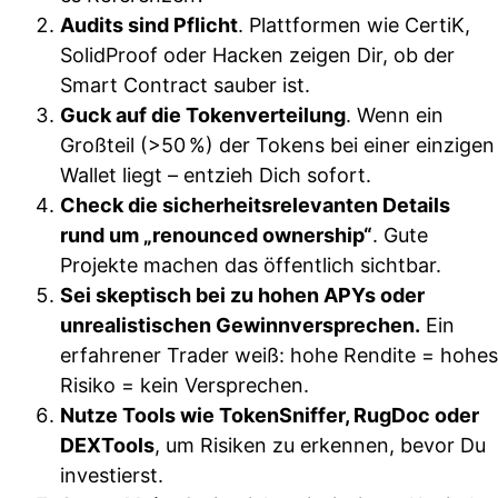
Audits sind Pflicht
. Plattformen wie CertiK,
SolidProof oder Hacken zeigen Dir, ob der
Smart Contract sauber ist.
Guck auf die Tokenverteilung
. Wenn ein
Großteil (>50 %) der Tokens bei einer einzigen
Wallet liegt – entzieh Dich sofort.
Check die sicherheitsrelevanten Details
rund um „renounced ownership“
. Gute
Projekte machen das öffentlich sichtbar.
Sei skeptisch bei zu hohen APYs oder
unrealistischen Gewinnversprechen.
Ein
erfahrener Trader weiß: hohe Rendite = hohes
Risiko = kein Versprechen.
Nutze Tools wie TokenSniffer, RugDoc oder
DEXTools
, um Risiken zu erkennen, bevor Du
investierst.