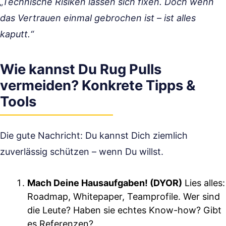
„Technische Risiken lassen sich fixen. Doch wenn
das Vertrauen einmal gebrochen ist – ist alles
kaputt.“
Wie kannst Du Rug Pulls
vermeiden? Konkrete Tipps &
Tools
Die gute Nachricht: Du kannst Dich ziemlich
zuverlässig schützen – wenn Du willst.
Mach Deine Hausaufgaben! (DYOR)
Lies alles:
Roadmap, Whitepaper, Teamprofile. Wer sind
die Leute? Haben sie echtes Know-how? Gibt
es Referenzen?