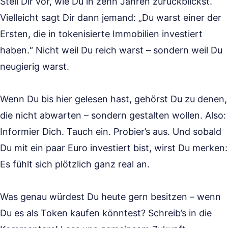
Stell Dir vor, wie Du in zehn Jahren zurückblickst.
Vielleicht sagt Dir dann jemand: „Du warst einer der
Ersten, die in tokenisierte Immobilien investiert
haben.“ Nicht weil Du reich warst – sondern weil Du
neugierig warst.
Wenn Du bis hier gelesen hast, gehörst Du zu denen,
die nicht abwarten – sondern gestalten wollen. Also:
Informier Dich. Tauch ein. Probier’s aus. Und sobald
Du mit ein paar Euro investiert bist, wirst Du merken:
Es fühlt sich plötzlich ganz real an.
Was genau würdest Du heute gern besitzen – wenn
Du es als Token kaufen könntest? Schreib’s in die