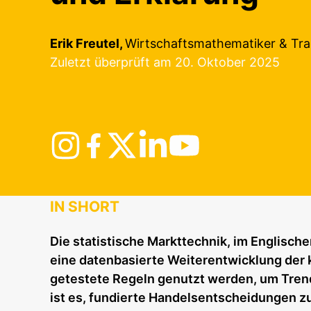
Erik Freutel,
Wirtschaftsmathematiker & Tra
Zuletzt überprüft am 20. Oktober 2025
IN SHORT
Die statistische Markttechnik, im Englische
eine datenbasierte Weiterentwicklung der k
getestete Regeln genutzt werden, um Trend
ist es, fundierte Handelsentscheidungen zu