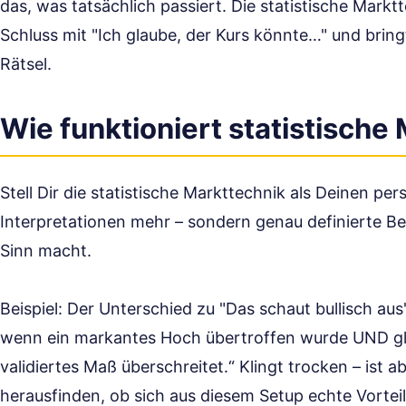
das, was tatsächlich passiert. Die statistische Mark
Schluss mit "Ich glaube, der Kurs könnte…" und bringt
Rätsel.
Wie funktioniert statistische
Stell Dir die statistische Markttechnik als Deinen p
Interpretationen mehr – sondern genau definierte Be
Sinn macht.
Beispiel: Der Unterschied zu "Das schaut bullisch aus
wenn ein markantes Hoch übertroffen wurde UND glei
validiertes Maß überschreitet.“ Klingt trocken – ist 
herausfinden, ob sich aus diesem Setup echte Vortei