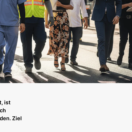
, ist
sch
den. Ziel