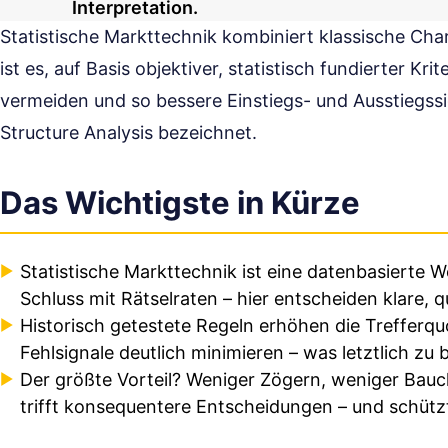
Interpretation.
Statistische Markttechnik kombiniert klassische Cha
ist es, auf Basis objektiver, statistisch fundierter Kri
vermeiden und so bessere Einstiegs- und Ausstiegssi
Structure Analysis bezeichnet.
Das Wichtigste in Kürze
Statistische Markttechnik ist eine datenbasierte 
Schluss mit Rätselraten – hier entscheiden klare, q
Historisch getestete Regeln erhöhen die Trefferquo
Fehlsignale deutlich minimieren – was letztlich zu 
Der größte Vorteil? Weniger Zögern, weniger Bauc
trifft konsequentere Entscheidungen – und schützt