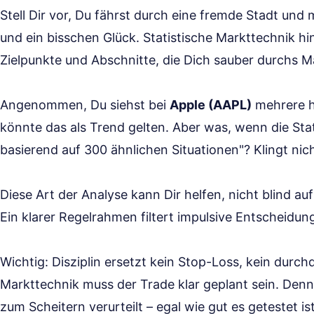
Stell Dir vor, Du fährst durch eine fremde Stadt und
und ein bisschen Glück. Statistische Markttechnik hi
Zielpunkte und Abschnitte, die Dich sauber durchs M
Angenommen, Du siehst bei
Apple (AAPL)
mehrere h
könnte das als Trend gelten. Aber was, wenn die Stat
basierend auf 300 ähnlichen Situationen"? Klingt nich
Diese Art der Analyse kann Dir helfen, nicht blind au
Ein klarer Regelrahmen filtert impulsive Entscheidun
Wichtig: Disziplin ersetzt kein Stop-Loss, kein durc
Markttechnik muss der Trade klar geplant sein. Denn
zum Scheitern verurteilt – egal wie gut es getestet ist