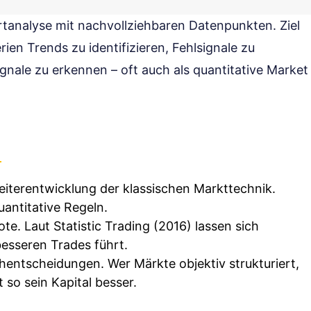
rtanalyse mit nachvollziehbaren Datenpunkten. Ziel
terien Trends zu identifizieren, Fehlsignale zu
gnale zu erkennen – oft auch als quantitative Market
Weiterentwicklung der klassischen Markttechnik.
uantitative Regeln.
te. Laut Statistic Trading (2016) lassen sich
besseren Trades führt.
hentscheidungen. Wer Märkte objektiv strukturiert,
 so sein Kapital besser.