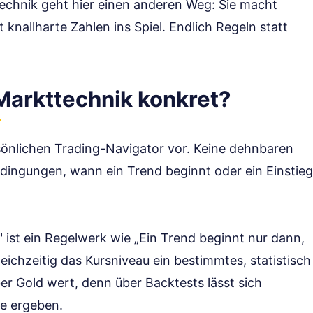
ttechnik geht hier einen anderen Weg: Sie macht
 knallharte Zahlen ins Spiel. Endlich Regeln statt
 Markttechnik konkret?
ersönlichen Trading-Navigator vor. Keine dehnbaren
dingungen, wann ein Trend beginnt oder ein Einstieg
" ist ein Regelwerk wie „Ein Trend beginnt nur dann,
chzeitig das Kursniveau ein bestimmtes, statistisch
aber Gold wert, denn über Backtests lässt sich
le ergeben.