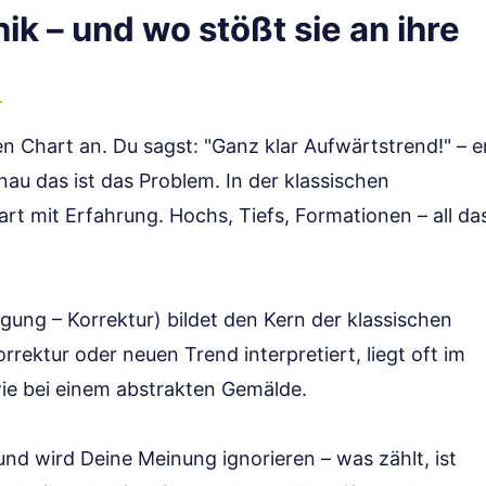
ik – und wo stößt sie an ihre
en Chart an. Du sagst: "Ganz klar Aufwärtstrend!" – e
nau das ist das Problem. In der klassischen
rt mit Erfahrung. Hochs, Tiefs, Formationen – all da
ung – Korrektur) bildet den Kern der klassischen
ktur oder neuen Trend interpretiert, liegt oft im
wie bei einem abstrakten Gemälde.
d wird Deine Meinung ignorieren – was zählt, ist