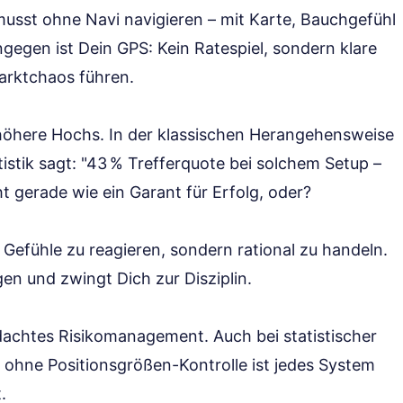
 musst ohne Navi navigieren – mit Karte, Bauchgefühl
ngegen ist Dein GPS: Kein Ratespiel, sondern klare
arktchaos führen.
öhere Hochs. In der klassischen Herangehensweise
istik sagt: "43 % Trefferquote bei solchem Setup –
t gerade wie ein Garant für Erfolg, oder?
f Gefühle zu reagieren, sondern rational zu handeln.
gen und zwingt Dich zur Disziplin.
hdachtes Risikomanagement. Auch bei statistischer
 ohne Positionsgrößen-Kontrolle ist jedes System
.