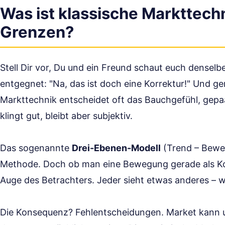
Was ist klassische Markttechn
Grenzen?
Stell Dir vor, Du und ein Freund schaut euch denselb
entgegnet: "Na, das ist doch eine Korrektur!" Und ge
Markttechnik entscheidet oft das Bauchgefühl, gepaa
klingt gut, bleibt aber subjektiv.
Das sogenannte
Drei-Ebenen-Modell
(Trend – Beweg
Methode. Doch ob man eine Bewegung gerade als Korre
Auge des Betrachters. Jeder sieht etwas anderes – 
Die Konsequenz? Fehlentscheidungen. Market kann un