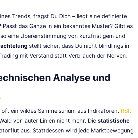
ines Trends, fragst Du Dich – liegt eine definierte
Passt das Ganze in ein bekanntes Muster? Gibt es
lso eine Übereinstimmung von kurzfristigem und
achtelung
stellt sicher, dass Du nicht blindlings in
Trading mit Verstand statt Verbrauch der Nerven.
technischen Analyse und
r oft ein wildes Sammelsurium aus Indikatoren.
RSI
,
ald vor lauter Linien nicht mehr. Die
statistische
atorflut aus. Stattdessen wird jede Marktbewegung