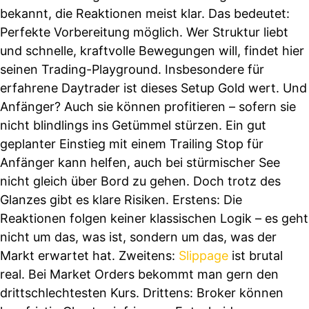
bekannt, die Reaktionen meist klar. Das bedeutet:
Perfekte Vorbereitung möglich. Wer Struktur liebt
und schnelle, kraftvolle Bewegungen will, findet hier
seinen Trading-Playground. Insbesondere für
erfahrene Daytrader ist dieses Setup Gold wert. Und
Anfänger? Auch sie können profitieren – sofern sie
nicht blindlings ins Getümmel stürzen. Ein gut
geplanter Einstieg mit einem Trailing Stop für
Anfänger kann helfen, auch bei stürmischer See
nicht gleich über Bord zu gehen. Doch trotz des
Glanzes gibt es klare Risiken. Erstens: Die
Reaktionen folgen keiner klassischen Logik – es geht
nicht um das, was ist, sondern um das, was der
Markt erwartet hat. Zweitens:
Slippage
ist brutal
real. Bei Market Orders bekommt man gern den
drittschlechtesten Kurs. Drittens: Broker können