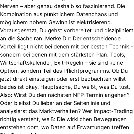
Nerven – aber genau deshalb so faszinierend. Die
Kombination aus pünktlichem Datenchaos und
möglichem hohem Gewinn ist elektrisierend.
Vorausgesetzt, Du gehst vorbereitet und diszipliniert
an die Sache ran. Merke Dir: Der entscheidende
Vorteil liegt nicht bei denen mit der besten Technik –
sondern bei denen mit dem stärksten Plan. Tools,
Wirtschaftskalender, Exit-Regeln – sie sind keine
Option, sondern Teil des Pflichtprogramms. Ob Du
jetzt direkt einsteigen oder erst beobachten willst –
beides ist okay. Hauptsache, Du weißt, was Du tust.
Also: Wirst Du den nächsten NFP-Termin angehen?
Oder bleibst Du lieber an der Seitenlinie und
analysierst das Marktverhalten? Wer Impact-Trading
richtig versteht, weiß: Die wirklichen Bewegungen
entstehen dort, wo Daten auf Erwartungen treffen.