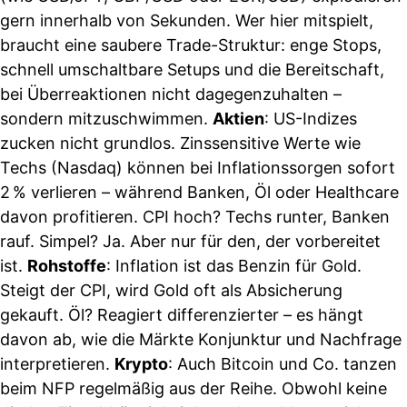
gern innerhalb von Sekunden. Wer hier mitspielt,
braucht eine saubere Trade-Struktur: enge Stops,
schnell umschaltbare Setups und die Bereitschaft,
bei Überreaktionen nicht dagegenzuhalten –
sondern mitzuschwimmen.
Aktien
: US-Indizes
zucken nicht grundlos. Zinssensitive Werte wie
Techs (Nasdaq) können bei Inflationssorgen sofort
2 % verlieren – während Banken, Öl oder Healthcare
davon profitieren. CPI hoch? Techs runter, Banken
rauf. Simpel? Ja. Aber nur für den, der vorbereitet
ist.
Rohstoffe
: Inflation ist das Benzin für Gold.
Steigt der CPI, wird Gold oft als Absicherung
gekauft. Öl? Reagiert differenzierter – es hängt
davon ab, wie die Märkte Konjunktur und Nachfrage
interpretieren.
Krypto
: Auch Bitcoin und Co. tanzen
beim NFP regelmäßig aus der Reihe. Obwohl keine