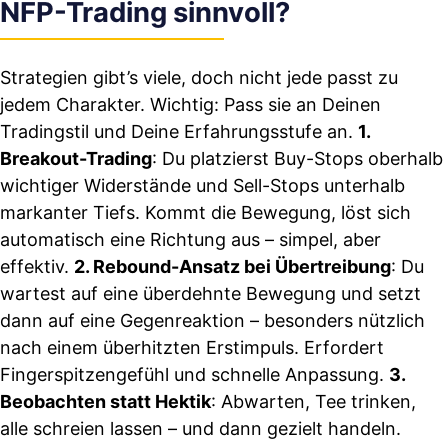
NFP-Trading sinnvoll?
Strategien gibt’s viele, doch nicht jede passt zu
jedem Charakter. Wichtig: Pass sie an Deinen
Tradingstil und Deine Erfahrungsstufe an.
1.
Breakout-Trading
: Du platzierst Buy-Stops oberhalb
wichtiger Widerstände und Sell-Stops unterhalb
markanter Tiefs. Kommt die Bewegung, löst sich
automatisch eine Richtung aus – simpel, aber
effektiv.
2. Rebound-Ansatz bei Übertreibung
: Du
wartest auf eine überdehnte Bewegung und setzt
dann auf eine Gegenreaktion – besonders nützlich
nach einem überhitzten Erstimpuls. Erfordert
Fingerspitzengefühl und schnelle Anpassung.
3.
Beobachten statt Hektik
: Abwarten, Tee trinken,
alle schreien lassen – und dann gezielt handeln.