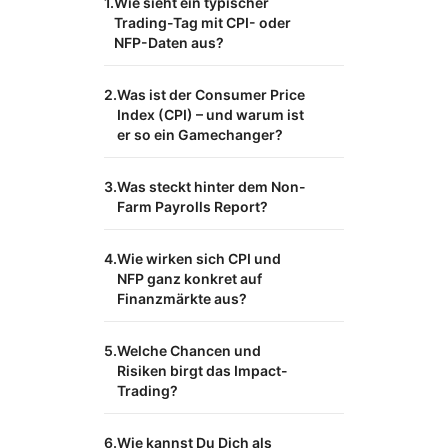
Wie sieht ein typischer
Trading-Tag mit CPI- oder
NFP-Daten aus?
Was ist der Consumer Price
Index (CPI) – und warum ist
er so ein Gamechanger?
Was steckt hinter dem Non-
Farm Payrolls Report?
Wie wirken sich CPI und
NFP ganz konkret auf
Finanzmärkte aus?
Welche Chancen und
Risiken birgt das Impact-
Trading?
Wie kannst Du Dich als