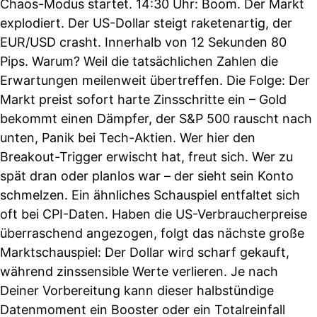
Chaos-Modus startet. 14:30 Uhr: Boom. Der Markt
explodiert. Der US-Dollar steigt raketenartig, der
EUR/USD crasht. Innerhalb von 12 Sekunden 80
Pips. Warum? Weil die tatsächlichen Zahlen die
Erwartungen meilenweit übertreffen. Die Folge: Der
Markt preist sofort harte Zinsschritte ein – Gold
bekommt einen Dämpfer, der S&P 500 rauscht nach
unten, Panik bei Tech-Aktien. Wer hier den
Breakout-Trigger erwischt hat, freut sich. Wer zu
spät dran oder planlos war – der sieht sein Konto
schmelzen. Ein ähnliches Schauspiel entfaltet sich
oft bei CPI-Daten. Haben die US-Verbraucherpreise
überraschend angezogen, folgt das nächste große
Marktschauspiel: Der Dollar wird scharf gekauft,
während zinssensible Werte verlieren. Je nach
Deiner Vorbereitung kann dieser halbstündige
Datenmoment ein Booster oder ein Totalreinfall