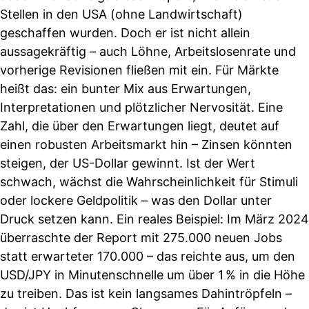
Stellen in den USA (ohne Landwirtschaft)
geschaffen wurden. Doch er ist nicht allein
aussagekräftig – auch Löhne, Arbeitslosenrate und
vorherige Revisionen fließen mit ein. Für Märkte
heißt das: ein bunter Mix aus Erwartungen,
Interpretationen und plötzlicher Nervosität. Eine
Zahl, die über den Erwartungen liegt, deutet auf
einen robusten Arbeitsmarkt hin – Zinsen könnten
steigen, der US-Dollar gewinnt. Ist der Wert
schwach, wächst die Wahrscheinlichkeit für Stimuli
oder lockere Geldpolitik – was den Dollar unter
Druck setzen kann. Ein reales Beispiel: Im März 2024
überraschte der Report mit 275.000 neuen Jobs
statt erwarteter 170.000 – das reichte aus, um den
USD/JPY in Minutenschnelle um über 1 % in die Höhe
zu treiben. Das ist kein langsames Dahintröpfeln –