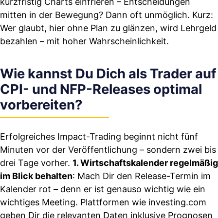
kurzfristig Charts einfrieren – Entscheidungen
mitten in der Bewegung? Dann oft unmöglich. Kurz:
Wer glaubt, hier ohne Plan zu glänzen, wird Lehrgeld
bezahlen – mit hoher Wahrscheinlichkeit.
Wie kannst Du Dich als Trader auf
CPI- und NFP-Releases optimal
vorbereiten?
Erfolgreiches Impact-Trading beginnt nicht fünf
Minuten vor der Veröffentlichung – sondern zwei bis
drei Tage vorher.
1. Wirtschaftskalender regelmäßig
im Blick behalten
: Mach Dir den Release-Termin im
Kalender rot – denn er ist genauso wichtig wie ein
wichtiges Meeting. Plattformen wie investing.com
geben Dir die relevanten Daten inklusive Prognosen