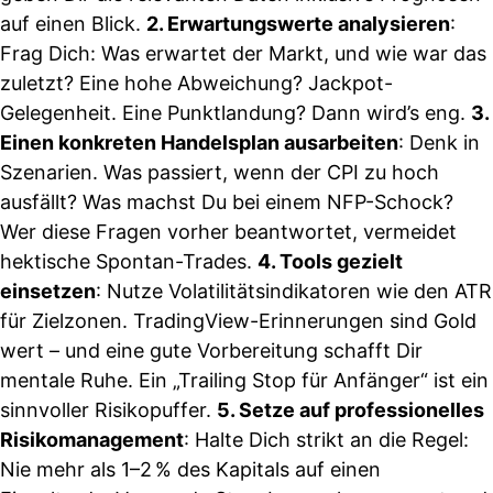
auf einen Blick.
2. Erwartungswerte analysieren
:
Frag Dich: Was erwartet der Markt, und wie war das
zuletzt? Eine hohe Abweichung? Jackpot-
Gelegenheit. Eine Punktlandung? Dann wird’s eng.
3.
Einen konkreten Handelsplan ausarbeiten
: Denk in
Szenarien. Was passiert, wenn der CPI zu hoch
ausfällt? Was machst Du bei einem NFP-Schock?
Wer diese Fragen vorher beantwortet, vermeidet
hektische Spontan-Trades.
4. Tools gezielt
einsetzen
: Nutze Volatilitätsindikatoren wie den ATR
für Zielzonen. TradingView-Erinnerungen sind Gold
wert – und eine gute Vorbereitung schafft Dir
mentale Ruhe. Ein „Trailing Stop für Anfänger“ ist ein
sinnvoller Risikopuffer.
5. Setze auf professionelles
Risikomanagement
: Halte Dich strikt an die Regel:
Nie mehr als 1–2 % des Kapitals auf einen