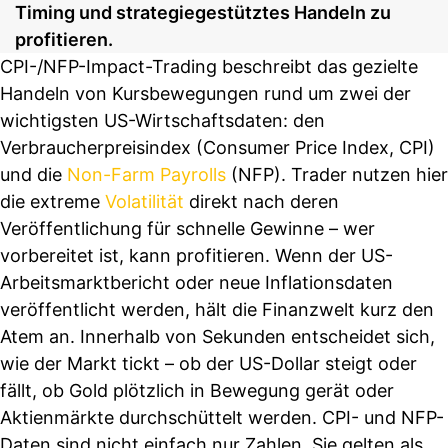
Timing und strategiegestütztes Handeln zu
profitieren.
CPI-/NFP-Impact-Trading beschreibt das gezielte
Handeln von Kursbewegungen rund um zwei der
wichtigsten US-Wirtschaftsdaten: den
Verbraucherpreisindex (Consumer Price Index, CPI)
und die
Non-Farm Payrolls
(NFP). Trader nutzen hier
die extreme
Volatilität
direkt nach deren
Veröffentlichung für schnelle Gewinne – wer
vorbereitet ist, kann profitieren. Wenn der US-
Arbeitsmarktbericht oder neue Inflationsdaten
veröffentlicht werden, hält die Finanzwelt kurz den
Atem an. Innerhalb von Sekunden entscheidet sich,
wie der Markt tickt – ob der US-Dollar steigt oder
fällt, ob Gold plötzlich in Bewegung gerät oder
Aktienmärkte durchschüttelt werden. CPI- und NFP-
Daten sind nicht einfach nur Zahlen. Sie gelten als