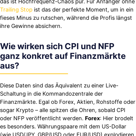
das ist Hochfrequenz-Chaos pur. Für Anfänger ohne
Trailing Stop
ist das der perfekte Moment, um in ein
fieses Minus zu rutschen, während die Profis längst
ihre Gewinne absichern.
Wie wirken sich CPI und NFP
ganz konkret auf Finanzmärkte
aus?
Diese Daten sind das Äquivalent zu einer Live-
Schaltung in die Kommandozentrale der
Finanzmärkte. Egal ob Forex, Aktien, Rohstoffe oder
sogar Krypto – alle spitzen die Ohren, sobald CPI
oder NFP veröffentlicht werden.
Forex
: Hier brodelt
es besonders. Währungspaare mit dem US-Dollar
(wie USD/JPY, GBP/USD oder EUR/USD) explodieren